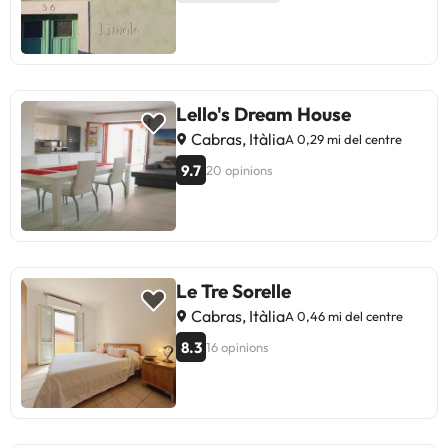
Lello's Dream House
Cabras, Itàlia
A 0,29 mi del centre
9.7
20 opinions
Le Tre Sorelle
Cabras, Itàlia
A 0,46 mi del centre
8.3
16 opinions