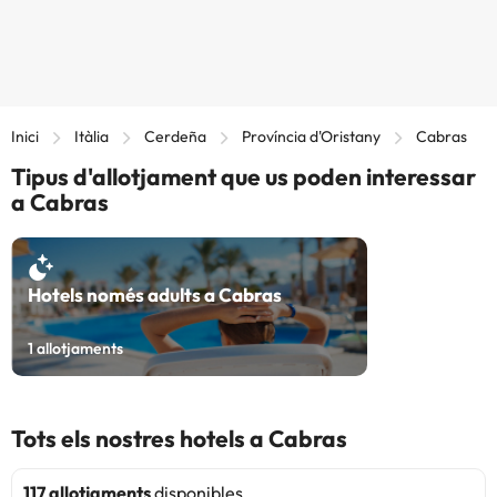
Inici
Itàlia
Cerdeña
Província d'Oristany
Cabras
Tipus d'allotjament que us poden interessar
a Cabras
Hotels només adults a Cabras
1
allotjaments
Tots els nostres hotels a Cabras
117 allotjaments
disponibles