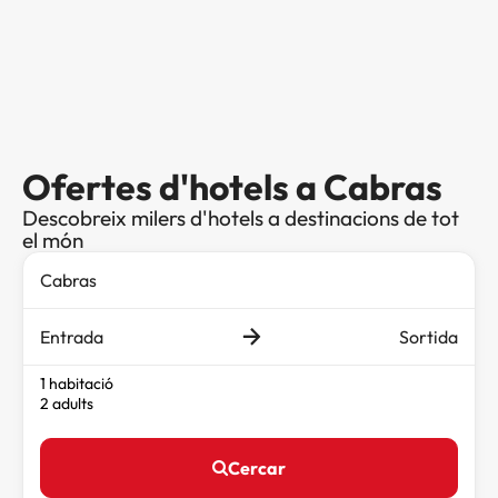
Ofertes d'hotels a Cabras
Descobreix milers d'hotels a destinacions de tot
el món
Entrada
Sortida
1 habitació
2 adults
Cercar