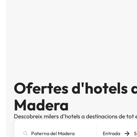
Ofertes d'hotels 
Madera
Descobreix milers d'hotels a destinacions de tot 
Cerca
Entrada
S
ciutat,