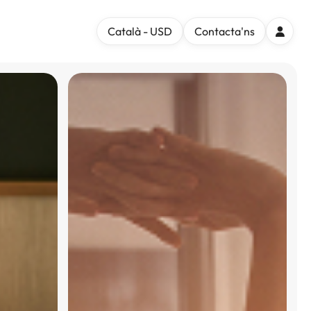
Català - USD
Contacta'ns