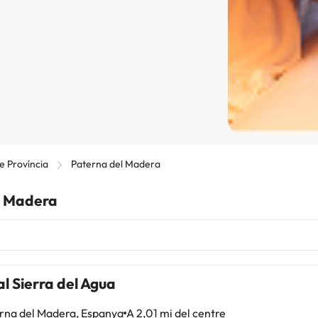
e Província
Paterna del Madera
el Madera
l Sierra del Agua
rna del Madera, Espanya
A 2,01 mi del centre