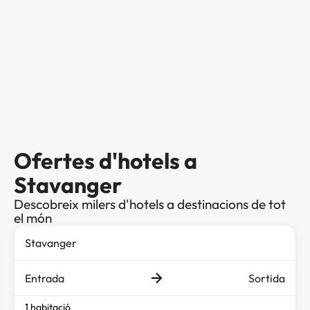
Ofertes d'hotels a
Stavanger
Descobreix milers d'hotels a destinacions de tot
el món
Entrada
Sortida
1 habitació