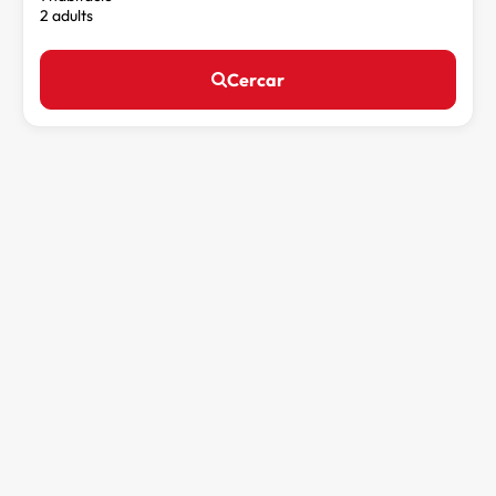
2 adults
Cercar