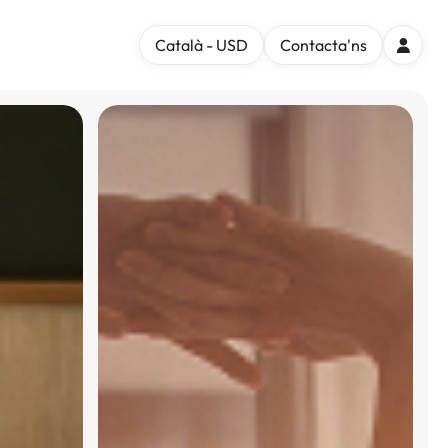
Català - USD
Contacta'ns