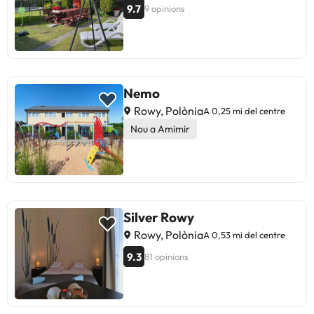
9.7
9 opinions
Nemo
Rowy, Polònia
A 0,25 mi del centre
Nou a Amimir
Silver Rowy
Rowy, Polònia
A 0,53 mi del centre
9.3
81 opinions