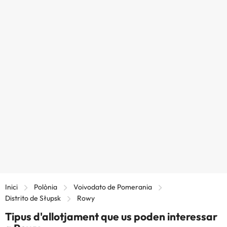
Inici
Polònia
Voivodato de Pomerania
Distrito de Słupsk
Rowy
Tipus d'allotjament que us poden interessar