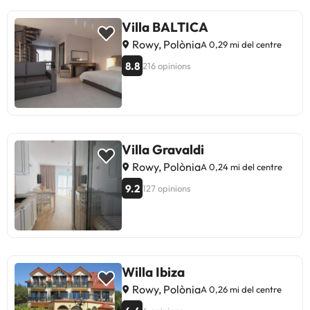
Villa BALTICA
Rowy, Polònia
A 0,29 mi del centre
8.8
216 opinions
Villa Gravaldi
Rowy, Polònia
A 0,24 mi del centre
9.2
127 opinions
Willa Ibiza
Rowy, Polònia
A 0,26 mi del centre