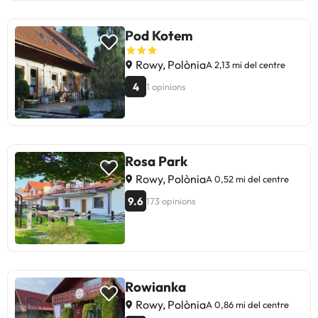
Pod Kotem
Rowy, Polònia
A 2,13 mi del centre
4
1 opinions
Rosa Park
Rowy, Polònia
A 0,52 mi del centre
9.6
173 opinions
Rowianka
Rowy, Polònia
A 0,86 mi del centre