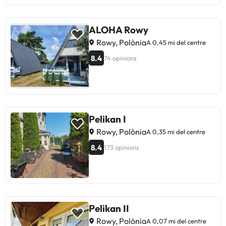
ALOHA Rowy
Rowy, Polònia
A 0,45 mi del centre
8.4
74 opinions
Pelikan I
Rowy, Polònia
A 0,35 mi del centre
8.4
173 opinions
Pelikan II
Rowy, Polònia
A 0,07 mi del centre