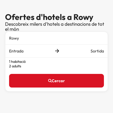
Ofertes d'hotels a Rowy
Descobreix milers d'hotels a destinacions de tot
el món
Entrada
Sortida
1 habitació
2 adults
Cercar