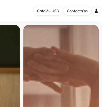
Català - USD
Contacta'ns