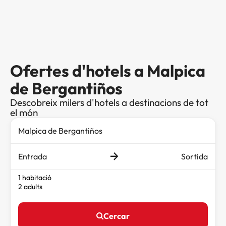
Ofertes d'hotels a Malpica
de Bergantiños
Descobreix milers d'hotels a destinacions de tot
el món
Entrada
Sortida
1 habitació
2 adults
Cercar