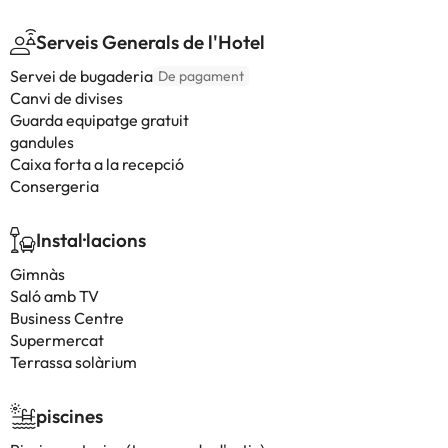
Serveis Generals de l'Hotel
Servei de bugaderia
De pagament
Canvi de divises
Guarda equipatge gratuit
gandules
Caixa forta a la recepció
Consergeria
Instal·lacions
Gimnàs
Saló amb TV
Business Centre
Supermercat
Terrassa solàrium
piscines