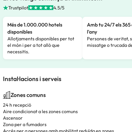
Trustpilot
4.5/5
Més de 1.000.000 hotels
Amb tu 24/7 els 365 
disponibles
l'any
Allotjaments disponibles per tot
Persones de veritat, 
el món i per a tot allò que
missatge o trucada de
necessitis.
Instal·lacions i serveis
Zones comuns
24 h recepció
Aire condicionat a les zones comuns
Ascensor
Zona per a fumadors
Accés per a persones amb mobilitat reduïda en zones