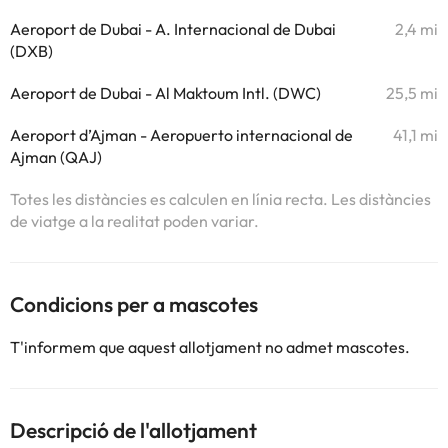
Aeroport de Dubai - A. Internacional de Dubai
2,4 mi
(DXB)
Aeroport de Dubai - Al Maktoum Intl. (DWC)
25,5 mi
Aeroport d’Ajman - Aeropuerto internacional de
41,1 mi
Ajman (QAJ)
Totes les distàncies es calculen en línia recta. Les distàncies
de viatge a la realitat poden variar.
Condicions per a mascotes
T'informem que aquest allotjament no admet mascotes.
Descripció de l'allotjament