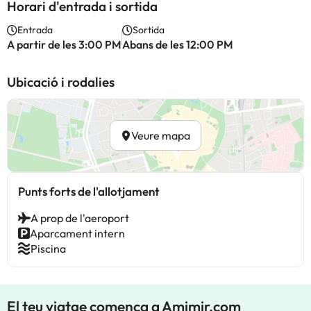
Horari d'entrada i sortida
Entrada
Sortida
A partir de les 3:00 PM
Abans de les 12:00 PM
Ubicació i rodalies
Veure mapa
Punts forts de l'allotjament
A prop de l'aeroport
Aparcament intern
Piscina
El teu viatge comença a Amimir.com