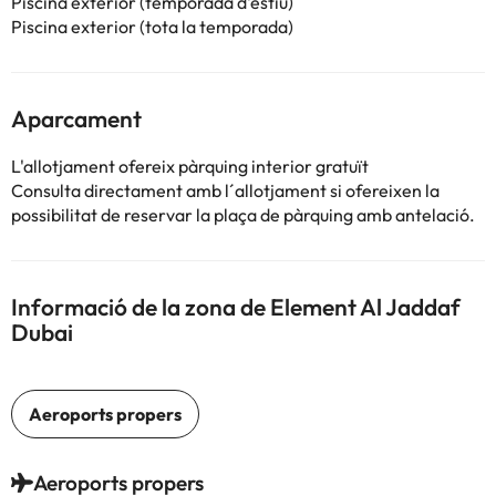
Piscina exterior (temporada d'estiu)
Piscina exterior (tota la temporada)
Aparcament
L'allotjament ofereix pàrquing interior gratuït
Consulta directament amb l´allotjament si ofereixen la
possibilitat de reservar la plaça de pàrquing amb antelació.
Informació de la zona de Element Al Jaddaf
Dubai
Aeroports propers