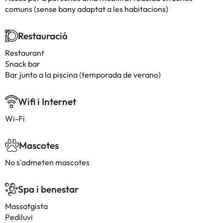
comuns (sense bany adaptat a les habitacions)
Restauració
Restaurant
Snack bar
Bar junto a la piscina (temporada de verano)
Wifi i Internet
Wi-Fi
Mascotes
No s'admeten mascotes
Spa i benestar
Massatgista
Pediluvi