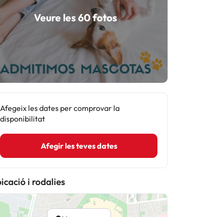
Veure les 60 fotos
Afegeix les dates per comprovar la
disponibilitat
Afegir les teves dates
icació i rodalies