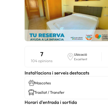
7
Ubicació
Excel·lent
104 opinions
Instal·lacions i serveis destacats
Mascotes
Trasllat / Transfer
Horari d'entrada i sortida