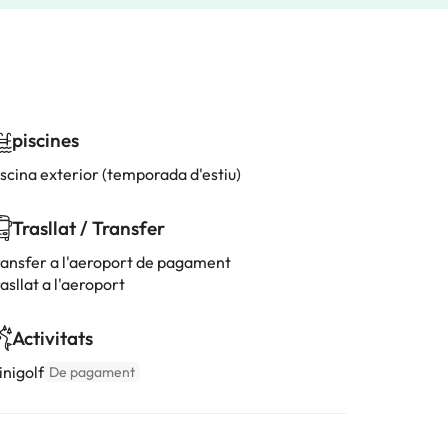
piscines
iscina exterior (temporada d'estiu)
Trasllat / Transfer
ransfer a l'aeroport de pagament
asllat a l'aeroport
Activitats
inigolf
De pagament