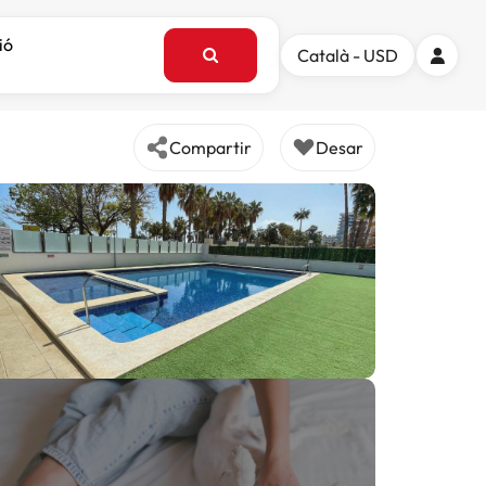
ió
Català - USD
Compartir
Desar