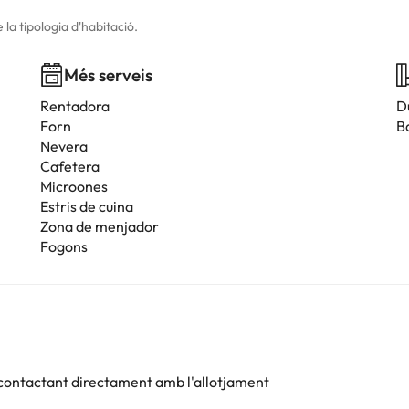
la tipologia d'habitació.
Més serveis
Rentadora
D
Forn
B
Nevera
Cafetera
Microones
Estris de cuina
Zona de menjador
Fogons
 contactant directament amb l'allotjament