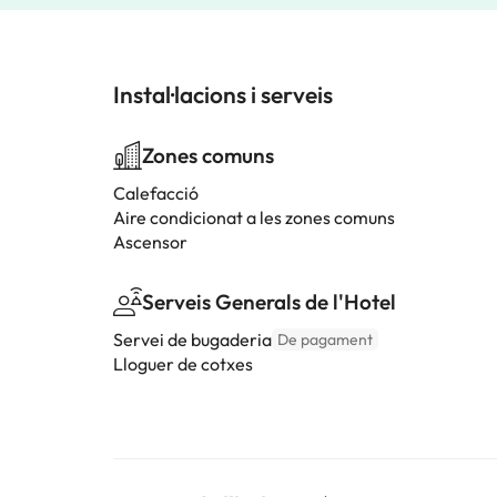
Instal·lacions i serveis
Zones comuns
Calefacció
Aire condicionat a les zones comuns
Ascensor
Serveis Generals de l'Hotel
Servei de bugaderia
De pagament
Lloguer de cotxes