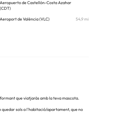
Aeropuerto de Castellón-Costa Azahar
(CDT)
Aeroport de València (VLC)
54,9 mi
formant que viatjaràs amb la teva mascota.
n quedar sols a l'habitació/apartament, que no