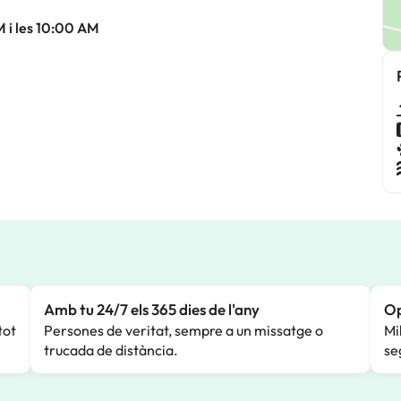
M i les 10:00 AM
Amb tu 24/7 els 365 dies de l'any
Op
tot
Persones de veritat, sempre a un missatge o
Mi
trucada de distància.
se