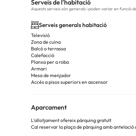
Serveis de l'habitació
Aquests serveis són generals i poden variar en funció de 
Serveis generals habitació
Televisió
Zona de cuina
Balcó o terrassa
Calefacció
Planxa per a roba
Armari
Mesa de menjador
Accés a pisos superiors en ascensor
Aparcament
L'allotjament ofereix pàrquing gratuït
Cal reservar la plaça de pàrquing amb antelació