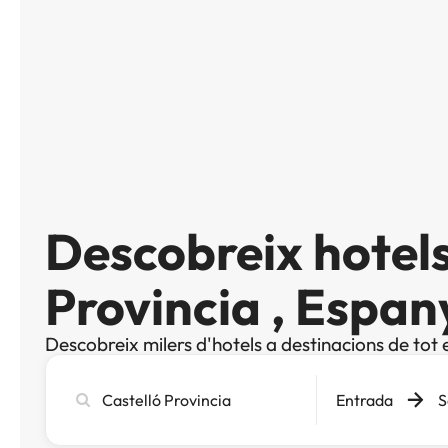
Descobreix hotels
Provincia , Espan
Descobreix milers d'hotels a destinacions de tot 
Cerca
Entrada
S
ciutat,
hotel