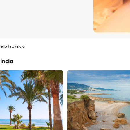
elló Provincia
incia