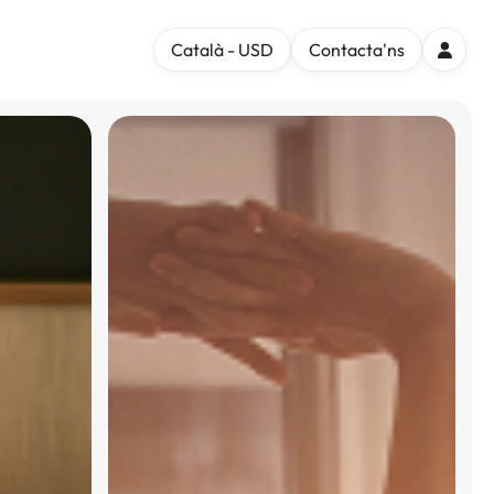
Català - USD
Contacta'ns