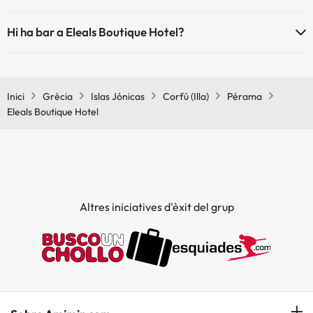
Sí, Eleals Boutique Hotel té restaurant.
Hi ha bar a Eleals Boutique Hotel?
Sí, Eleals Boutique Hotel té bar.
Inici
Grècia
Islas Jónicas
Corfú (Illa)
Pérama
Eleals Boutique Hotel
Altres iniciatives d'èxit del grup