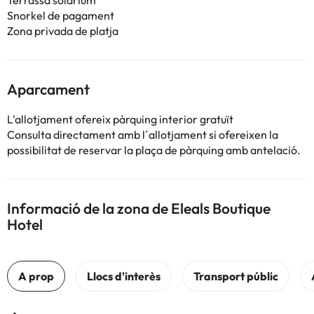
Terrassa solàrium
Snorkel de pagament
Zona privada de platja
Aparcament
L'allotjament ofereix pàrquing interior gratuït
Consulta directament amb l´allotjament si ofereixen la
possibilitat de reservar la plaça de pàrquing amb antelació.
Informació de la zona de Eleals Boutique
Hotel