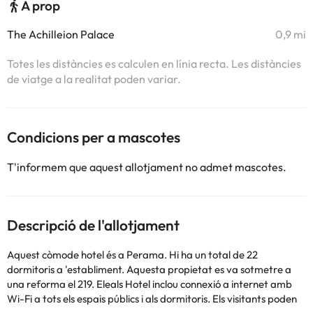
A prop
The Achilleion Palace
0,9 mi
Totes les distàncies es calculen en línia recta. Les distàncies
de viatge a la realitat poden variar.
Condicions per a mascotes
T'informem que aquest allotjament no admet mascotes.
Descripció de l'allotjament
Aquest còmode hotel és a Perama. Hi ha un total de 22
dormitoris a 'establiment. Aquesta propietat es va sotmetre a
una reforma el 219. Eleals Hotel inclou connexió a internet amb
Wi-Fi a tots els espais públics i als dormitoris. Els visitants poden