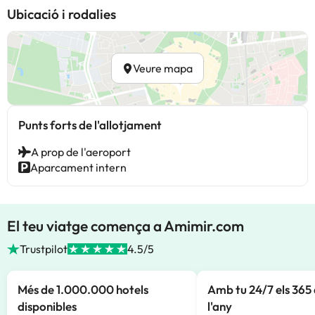
Ubicació i rodalies
Veure mapa
Punts forts de l'allotjament
A prop de l'aeroport
Aparcament intern
El teu viatge comença a Amimir.com
Trustpilot
4.5/5
Més de 1.000.000 hotels
Amb tu 24/7 els 365 
disponibles
l'any