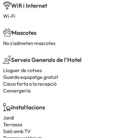
Wifi i Internet
Wi-Fi
Mascotes
No s'admeten mascotes
Serveis Generals de l'Hotel
Lloguer de cotxes
Guarda equipatge gratuit
Caixa forta a la recepció
Consergeria
Instal·lacions
Jardí
Terrassa
Saló amb TV