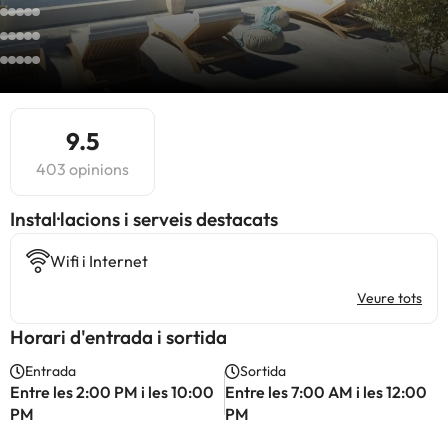
9.5
403 opinions
Instal·lacions i serveis destacats
Wifi i Internet
Veure tots
Horari d'entrada i sortida
Entrada
Sortida
Entre les 2:00 PM i les 10:00
Entre les 7:00 AM i les 12:00
PM
PM