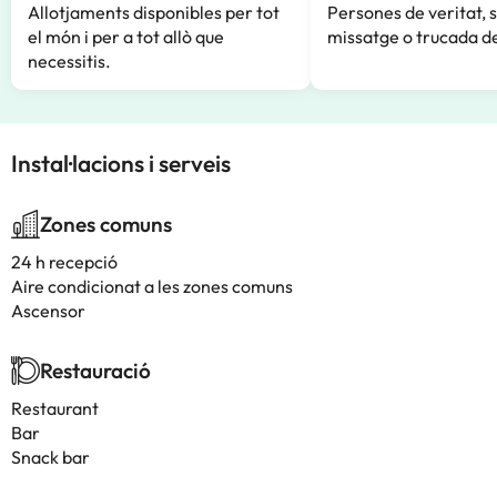
Allotjaments disponibles per tot
Persones de veritat, 
el món i per a tot allò que
missatge o trucada de
necessitis.
Instal·lacions i serveis
Zones comuns
24 h recepció
Aire condicionat a les zones comuns
Ascensor
Restauració
Restaurant
Bar
Snack bar