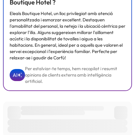
Boutique Hotel ?
Eleals Boutique Hotel, un lloc privilegiat amb atenció
personalitzada i esmorzar excel·lent. Destaquen
l'amabilitat del personal, la neteja i la ubicació cèntrica per
explorar l'illa. Alguns suggereixen millorar l'aïllament
acústic i la disponibilitat de tovalles i aigua a les
habitacions. En general, ideal per a aquells que valoren el
servei excepcional i l'experiència familiar. Perfecte per
relaxar-se i gaudir de Corfú!
Per estalviar-te temps, hem recopilat i resumit
AI
opinions de clients externs amb intel·ligència
artificial.