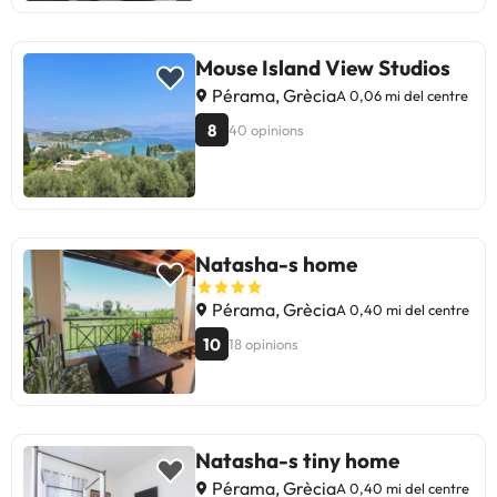
Mouse Island View Studios
Pérama, Grècia
A 0,06 mi del centre
8
40 opinions
Natasha-s home
Pérama, Grècia
A 0,40 mi del centre
10
18 opinions
Natasha-s tiny home
Pérama, Grècia
A 0,40 mi del centre