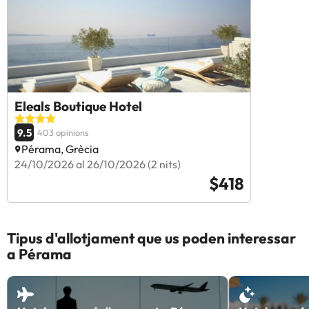
Eleals Boutique Hotel
9.5
403 opinions
Pérama, Grècia
24/10/2026 al 26/10/2026 (2 nits)
$418
Tipus d'allotjament que us poden interessar
a Pérama