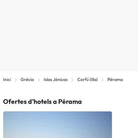
Inici
Grècia
Islas Jónicas
Corfú (Illa)
Pérama
Ofertes d'hotels a Pérama