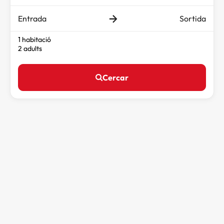
Entrada
Sortida
1 habitació
2 adults
Cercar