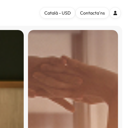
Català - USD
Contacta'ns