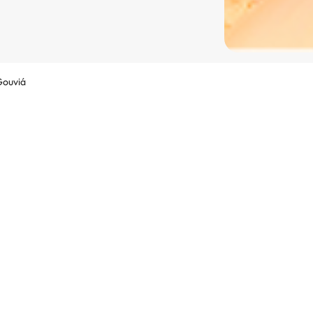
Gouviá