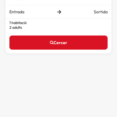
Entrada
Sortida
1 habitació
2 adults
Cercar