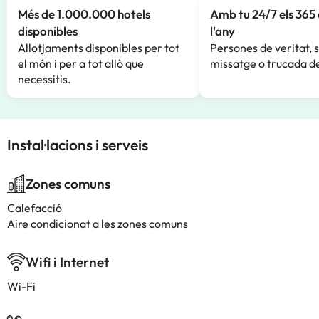
Més de 1.000.000 hotels
Amb tu 24/7 els 365 
disponibles
l'any
Allotjaments disponibles per tot
Persones de veritat, 
el món i per a tot allò que
missatge o trucada de
necessitis.
Instal·lacions i serveis
Zones comuns
Calefacció
Aire condicionat a les zones comuns
Wifi i Internet
Wi-Fi