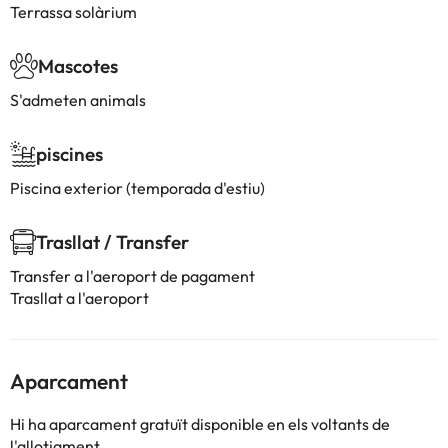
Terrassa solàrium
Mascotes
S'admeten animals
piscines
Piscina exterior (temporada d'estiu)
Trasllat / Transfer
Transfer a l'aeroport de pagament
Trasllat a l'aeroport
Aparcament
Hi ha aparcament gratuït disponible en els voltants de
l'allotjament