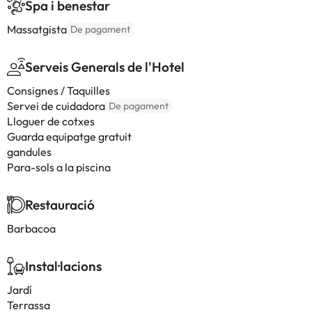
Spa i benestar
Massatgista
De pagament
Serveis Generals de l'Hotel
Consignes / Taquilles
Servei de cuidadora
De pagament
Lloguer de cotxes
Guarda equipatge gratuit
gandules
Para-sols a la piscina
Restauració
Barbacoa
Instal·lacions
Jardí
Terrassa