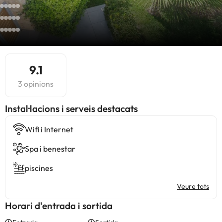
9.1
3 opinions
Instal·lacions i serveis destacats
Wifi i Internet
Spa i benestar
piscines
Veure tots
Horari d'entrada i sortida