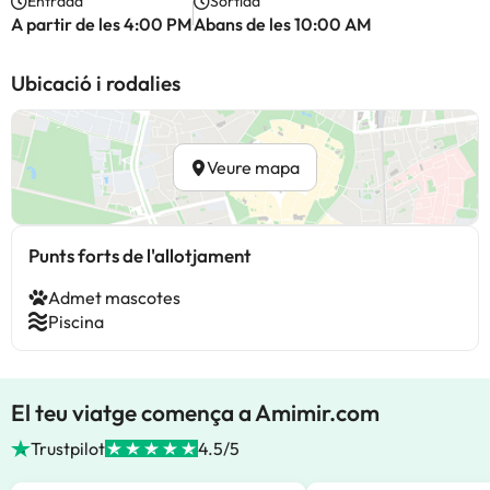
Entrada
Sortida
A partir de les 4:00 PM
Abans de les 10:00 AM
Ubicació i rodalies
Veure mapa
Punts forts de l'allotjament
Admet mascotes
Piscina
El teu viatge comença a Amimir.com
Trustpilot
4.5/5