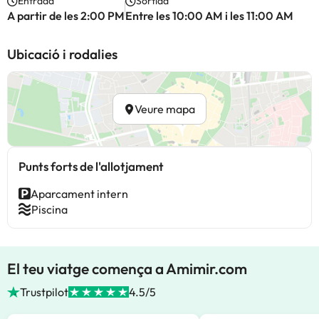
Entrada
Sortida
A partir de les 2:00 PM
Entre les 10:00 AM i les 11:00 AM
Ubicació i rodalies
Veure mapa
Punts forts de l'allotjament
Aparcament intern
Piscina
El teu viatge comença a Amimir.com
Trustpilot
4.5/5