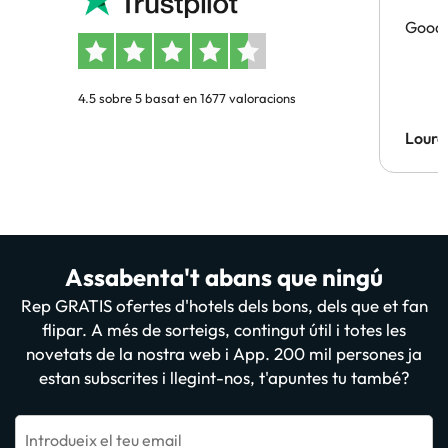
Good 
4.5 sobre 5 basat en 1677 valoracions
Lourd
Assabenta't abans que ningú
Rep GRATIS ofertes d'hotels dels bons, dels que et fan
flipar. A més de sorteigs, contingut útil i totes les
novetats de la nostra web i App. 200 mil persones ja
estan subscrites i llegint-nos, t'apuntes tu també?
Introdueix el teu email