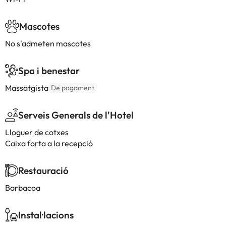
Mascotes
No s'admeten mascotes
Spa i benestar
Massatgista
De pagament
Serveis Generals de l'Hotel
Lloguer de cotxes
Caixa forta a la recepció
Restauració
Barbacoa
Instal·lacions