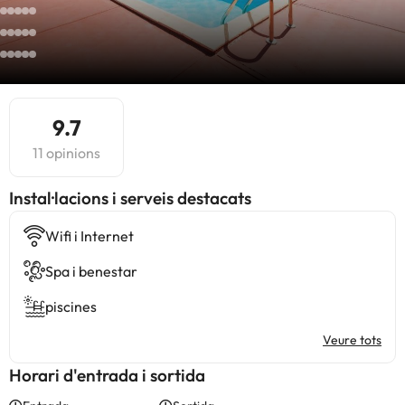
9.7
11 opinions
Instal·lacions i serveis destacats
Wifi i Internet
Spa i benestar
piscines
Veure tots
Horari d'entrada i sortida