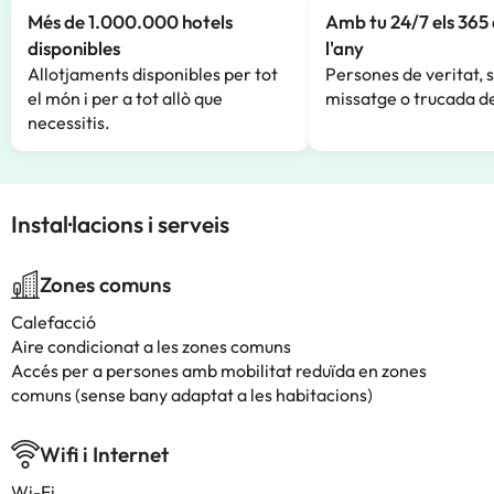
Més de 1.000.000 hotels
Amb tu 24/7 els 365 
disponibles
l'any
Allotjaments disponibles per tot
Persones de veritat, 
el món i per a tot allò que
missatge o trucada de
necessitis.
Instal·lacions i serveis
Zones comuns
Calefacció
Aire condicionat a les zones comuns
Accés per a persones amb mobilitat reduïda en zones
comuns (sense bany adaptat a les habitacions)
Wifi i Internet
Wi-Fi