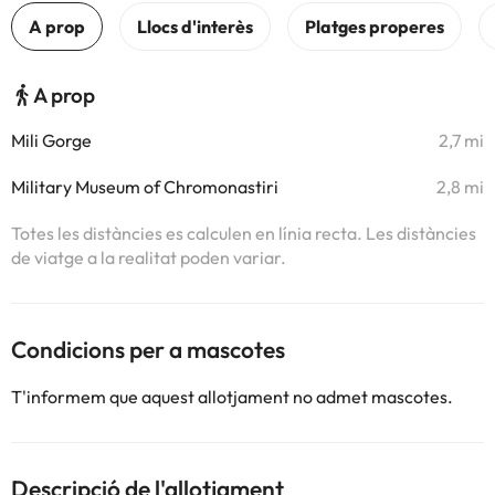
A prop
Mili Gorge
2,7 mi
Military Museum of Chromonastiri
2,8 mi
Totes les distàncies es calculen en línia recta. Les distàncies
de viatge a la realitat poden variar.
Condicions per a mascotes
T'informem que aquest allotjament no admet mascotes.
Descripció de l'allotjament