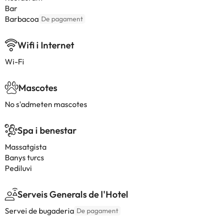
Bar
Barbacoa
De pagament
Wifi i Internet
Wi-Fi
Mascotes
No s'admeten mascotes
Spa i benestar
Massatgista
Banys turcs
Pediluvi
Serveis Generals de l'Hotel
Servei de bugaderia
De pagament