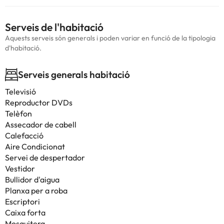
Serveis de l'habitació
Aquests serveis són generals i poden variar en funció de la tipologia
d'habitació.
Serveis generals habitació
Televisió
Reproductor DVDs
Telèfon
Assecador de cabell
Calefacció
Aire Condicionat
Servei de despertador
Vestidor
Bullidor d'aigua
Planxa per a roba
Escriptori
Caixa forta
Mosquitera