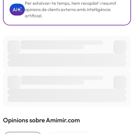
Per estalviar-te temps, hem recopilat i resumit
AI
opinions de clients externs amb intel·ligència
artificial.
Opinions sobre Amimir.com