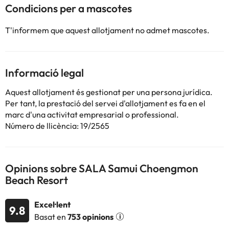
Condicions per a mascotes
T'informem que aquest allotjament no admet mascotes.
Informació legal
Aquest allotjament és gestionat per una persona jurídica.
Per tant, la prestació del servei d'allotjament es fa en el
marc d'una activitat empresarial o professional.
Número de llicència: 19/2565
Opinions sobre SALA Samui Choengmon
Beach Resort
Excel·lent
9.8
Basat en
753 opinions