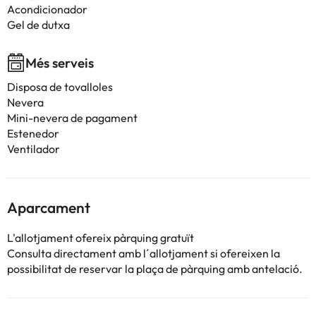
Acondicionador
Gel de dutxa
Més serveis
Disposa de tovalloles
Nevera
Mini-nevera de pagament
Estenedor
Ventilador
Aparcament
L'allotjament ofereix pàrquing gratuït
Consulta directament amb l´allotjament si ofereixen la
possibilitat de reservar la plaça de pàrquing amb antelació.