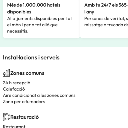
Més de 1.000.000 hotels
Amb tu 24/7 els 365 
disponibles
l'any
Allotjaments disponibles per tot
Persones de veritat, 
el món i per a tot allò que
missatge o trucada de
necessitis.
Instal·lacions i serveis
Zones comuns
24 h recepció
Calefacció
Aire condicionat a les zones comuns
Zona per a fumadors
Restauració
Restaurant