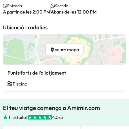
Entrada
Sortida
A partir de les 2:00 PM
Abans de les 12:00 PM
Ubicació i rodalies
Veure mapa
Punts forts de l'allotjament
Piscina
El teu viatge comença a Amimir.com
Trustpilot
4.5/5