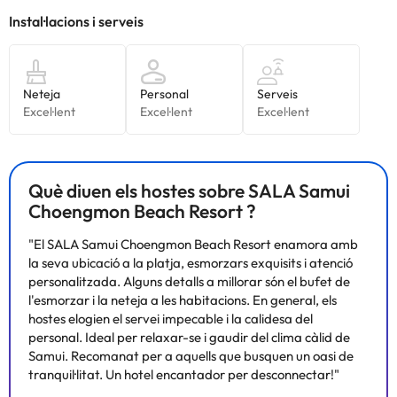
Què diuen els hostes sobre SALA Samui
Choengmon Beach Resort ?
"El SALA Samui Choengmon Beach Resort enamora amb
la seva ubicació a la platja, esmorzars exquisits i atenció
personalitzada. Alguns detalls a millorar són el bufet de
l'esmorzar i la neteja a les habitacions. En general, els
hostes elogien el servei impecable i la calidesa del
personal. Ideal per relaxar-se i gaudir del clima càlid de
Samui. Recomanat per a aquells que busquen un oasi de
tranquil·litat. Un hotel encantador per desconnectar!"