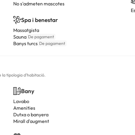
No s'admeten mascotes
E
Spa i benestar
Massatgista
Sauna
De pagament
Banys turcs
De pagament
la tipologia d'habitació.
Bany
Lavabo
Amenities
Dutxa o banyera
Mirall d'augment