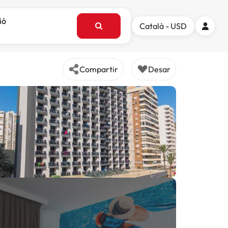
ió
Català - USD
Compartir
Desar