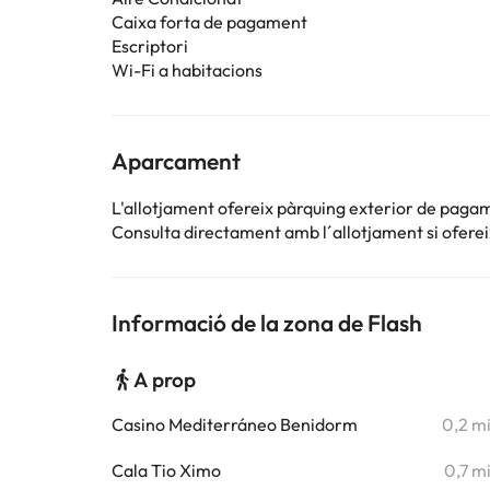
Caixa forta de pagament
Escriptori
Wi-Fi a habitacions
Aparcament
L'allotjament ofereix pàrquing exterior de paga
Consulta directament amb l´allotjament si ofereix
Informació de la zona de Flash
A prop
Casino Mediterráneo Benidorm
0,2 m
Cala Tio Ximo
0,7 m