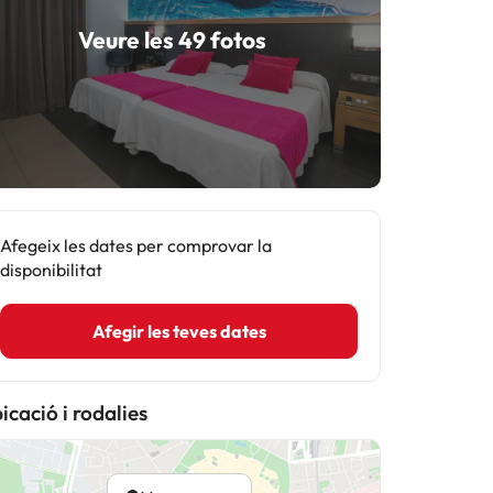
Veure les 49 fotos
Afegeix les dates per comprovar la
disponibilitat
Afegir les teves dates
icació i rodalies