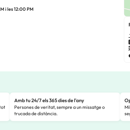
AM i les 12:00 PM
Amb tu 24/7 els 365 dies de l'any
Op
tot
Persones de veritat, sempre a un missatge o
Mi
trucada de distància.
se