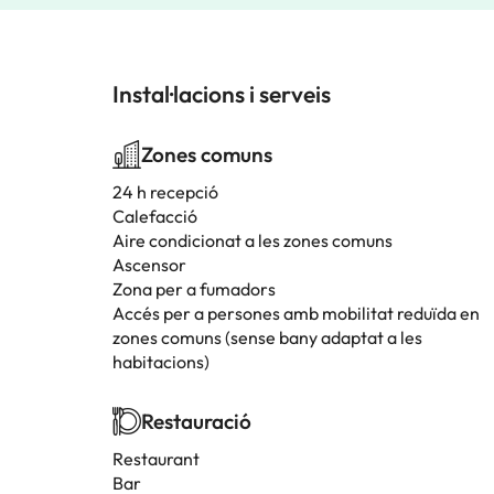
Instal·lacions i serveis
Zones comuns
24 h recepció
Calefacció
Aire condicionat a les zones comuns
Ascensor
Zona per a fumadors
Accés per a persones amb mobilitat reduïda en
zones comuns (sense bany adaptat a les
habitacions)
Restauració
Restaurant
Bar