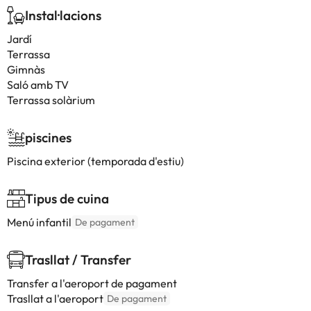
Instal·lacions
Jardí
Terrassa
Gimnàs
Saló amb TV
Terrassa solàrium
piscines
Piscina exterior (temporada d'estiu)
Tipus de cuina
Menú infantil
De pagament
Trasllat / Transfer
Transfer a l'aeroport de pagament
Trasllat a l'aeroport
De pagament