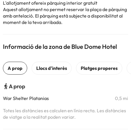
L'allotjament ofereix pàrquing interior gratuït
Aquest allotjament no permet reservar la plaça de pàrquing
amb antelació. El pàrquing està subjecte a disponibilitat al
moment de la teva arribada.
Informació de la zona de Blue Dome Hotel
A prop
War Shelter Platanias
0,5 mi
Totes les distàncies es calculen en línia recta. Les distàncies
de viatge a la realitat poden variar.