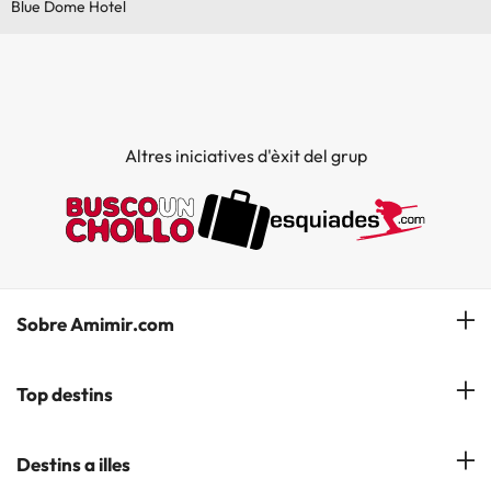
Blue Dome Hotel
Altres iniciatives d'èxit del grup
Sobre Amimir.com
¿Qui som?
Top destins
La nostra newsletter
Hotels a Salou
Destins a illes
Opinions