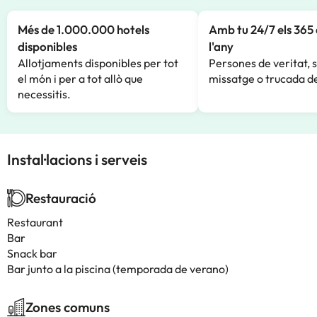
Més de 1.000.000 hotels
Amb tu 24/7 els 365 
disponibles
l'any
Allotjaments disponibles per tot
Persones de veritat, 
el món i per a tot allò que
missatge o trucada de
necessitis.
Instal·lacions i serveis
Restauració
Restaurant
Bar
Snack bar
Bar junto a la piscina (temporada de verano)
Zones comuns