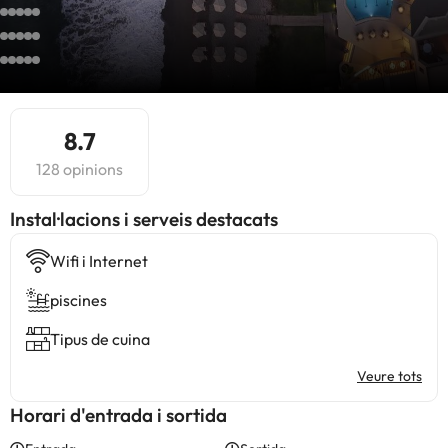
8.7
128 opinions
Instal·lacions i serveis destacats
Wifi i Internet
piscines
Tipus de cuina
Veure tots
Horari d'entrada i sortida