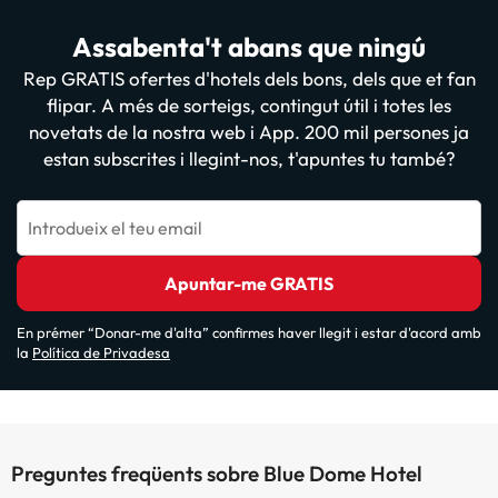
Assabenta't abans que ningú
Rep GRATIS ofertes d'hotels dels bons, dels que et fan
flipar. A més de sorteigs, contingut útil i totes les
novetats de la nostra web i App. 200 mil persones ja
estan subscrites i llegint-nos, t'apuntes tu també?
Introdueix el teu email
Apuntar-me GRATIS
En prémer “Donar-me d'alta” confirmes haver llegit i estar d'acord amb
la
Política de Privadesa
Preguntes freqüents sobre Blue Dome Hotel