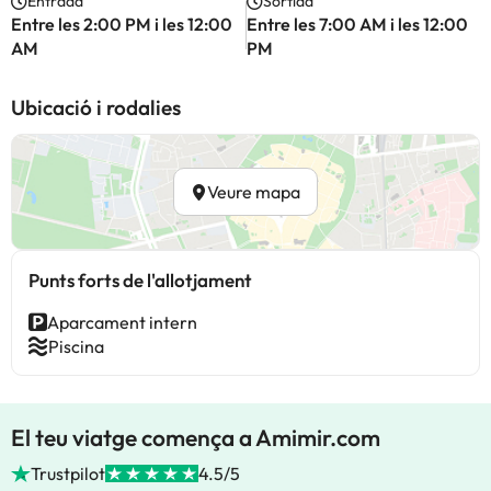
Entrada
Sortida
Entre les 2:00 PM i les 12:00
Entre les 7:00 AM i les 12:00
AM
PM
Ubicació i rodalies
Veure mapa
Punts forts de l'allotjament
Aparcament intern
Piscina
El teu viatge comença a Amimir.com
Trustpilot
4.5/5