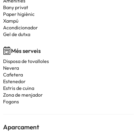
Amenities
Bany privat
Paper higiènic
Xampú
Acondicionador
Gel de dutxa
Més serveis
Disposa de tovalloles
Nevera
Cafetera
Estenedor
Estris de cuina
Zona de menjador
Fogons
Aparcament