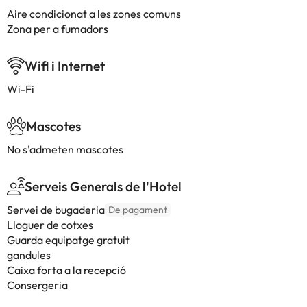
Aire condicionat a les zones comuns
Zona per a fumadors
Wifi i Internet
Wi-Fi
Mascotes
No s'admeten mascotes
Serveis Generals de l'Hotel
Servei de bugaderia
De pagament
Lloguer de cotxes
Guarda equipatge gratuit
gandules
Caixa forta a la recepció
Consergeria