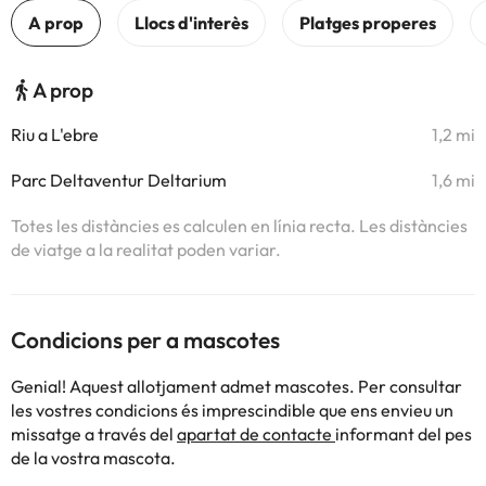
A prop
Riu a L'ebre
1,2 mi
Parc Deltaventur Deltarium
1,6 mi
Totes les distàncies es calculen en línia recta. Les distàncies
de viatge a la realitat poden variar.
Condicions per a mascotes
Genial! Aquest allotjament admet mascotes. Per consultar
les vostres condicions és imprescindible que ens envieu un
missatge a través del
apartat de contacte
informant del pes
de la vostra mascota.