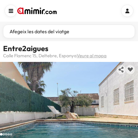
Afegeix les dates del viatge
Entre2aigues
Calle Flamenc 15, Deltebre, Espanya
Veure al mapa