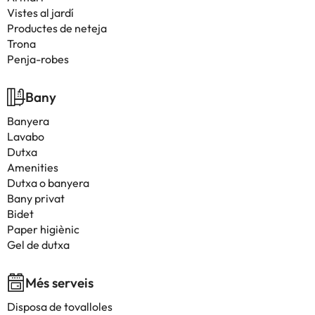
Vistes al jardí
Productes de neteja
Trona
Penja-robes
Bany
Banyera
Lavabo
Dutxa
Amenities
Dutxa o banyera
Bany privat
Bidet
Paper higiènic
Gel de dutxa
Més serveis
Disposa de tovalloles