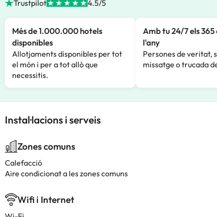
Trustpilot
4.5/5
Més de 1.000.000 hotels
Amb tu 24/7 els 365 
disponibles
l'any
Allotjaments disponibles per tot
Persones de veritat, 
el món i per a tot allò que
missatge o trucada de
necessitis.
Instal·lacions i serveis
Zones comuns
Calefacció
Aire condicionat a les zones comuns
Wifi i Internet
Wi-Fi