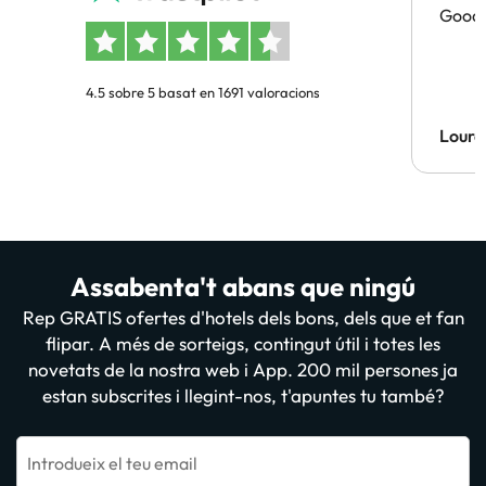
Good 
4.5 sobre 5 basat en 1691 valoracions
Lourd
Assabenta't abans que ningú
Rep GRATIS ofertes d'hotels dels bons, dels que et fan
flipar. A més de sorteigs, contingut útil i totes les
novetats de la nostra web i App. 200 mil persones ja
estan subscrites i llegint-nos, t'apuntes tu també?
Introdueix el teu email