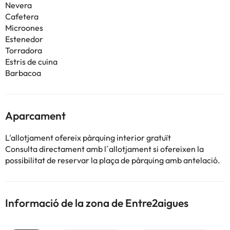
Nevera
Cafetera
Microones
Estenedor
Torradora
Estris de cuina
Barbacoa
Aparcament
L'allotjament ofereix pàrquing interior gratuït
Consulta directament amb l´allotjament si ofereixen la
possibilitat de reservar la plaça de pàrquing amb antelació.
Informació de la zona de Entre2aigues