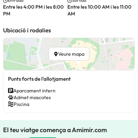
Entrada
Sortida
Entre les 4:00 PM i les 8:00
Entre les 10:00 AM i les 11:00
PM
AM
Ubicació i rodalies
Veure mapa
Punts forts de l'allotjament
Aparcament intern
Admet mascotes
Piscina
El teu viatge comença a Amimir.com