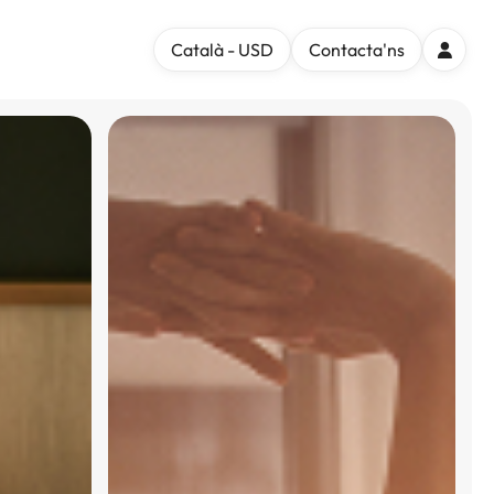
Català - USD
Contacta'ns