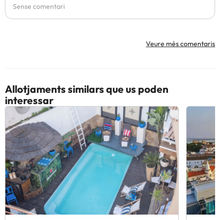
Sense comentari
Veure més comentaris
Allotjaments similars que us poden
interessar