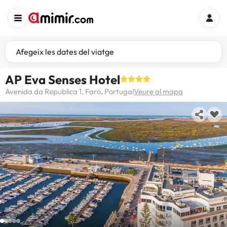
Afegeix les dates del viatge
AP Eva Senses Hotel
Avenida da Republica 1, Faro, Portugal
Veure al mapa