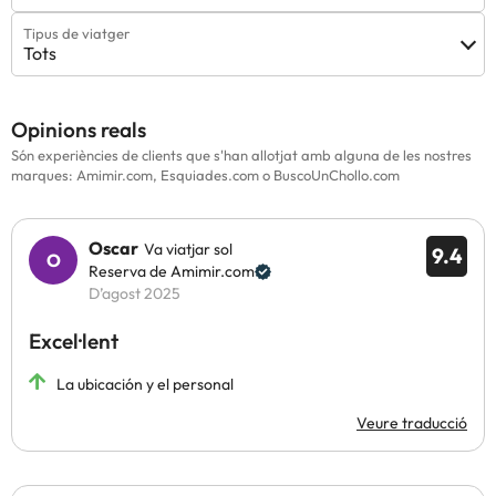
Tipus de viatger
Tots
Opinions reals
Són experiències de clients que s'han allotjat amb alguna de les nostres
marques: Amimir.com, Esquiades.com o BuscoUnChollo.com
Oscar
Va viatjar sol
9.4
Reserva de Amimir.com
D’agost 2025
Excel·lent
La ubicación y el personal
Veure traducció