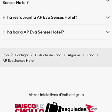
Senses Hotel?
Sí, AP Eva Senses Hotel té aire condicionat a les zones comunes.
Hi ha restaurant a AP Eva Senses Hotel?
Sí, AP Eva Senses Hotel té restaurant.
Hi ha bar a AP Eva Senses Hotel?
Sí, AP Eva Senses Hotel té bar.
Inici
Portugal
Districte de Faro
Algarve
Faro
AP Eva Senses Hotel
Altres iniciatives d'èxit del grup