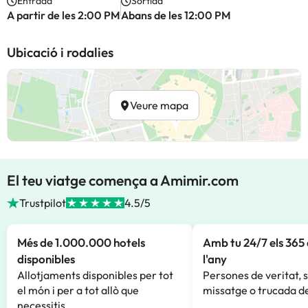
Entrada
Sortida
A partir de les 2:00 PM
Abans de les 12:00 PM
Ubicació i rodalies
Veure mapa
El teu viatge comença a Amimir.com
Trustpilot
4.5/5
Més de 1.000.000 hotels
Amb tu 24/7 els 365 
disponibles
l'any
Allotjaments disponibles per tot
Persones de veritat, 
el món i per a tot allò que
missatge o trucada de
necessitis.