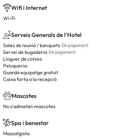
Wifi i Internet
Wi-Fi
Serveis Generals de l'Hotel
Sales de reunió / banquets
De pagament
Servei de bugaderia
De pagament
Lloguer de cotxes
Peluqueria.
Guarda equipatge gratuit
Caixa forta a la recepció
Mascotes
No s'admeten mascotes
Spa i benestar
Massatgista