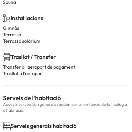
Sauna
Instal·lacions
Gimnàs
Terrassa
Terrassa solàrium
Trasllat / Transfer
Transfer a l'aeroport de pagament
Trasllat a l'aeroport
Serveis de l'habitació
Aquests serveis són generals i poden variar en funció de la tipologia
d'habitació.
Serveis generals habitació