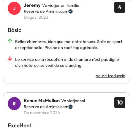
Jeremy
Va viatjar en família
4
Reserva de Amimir.com
D’agost 2023
Bàsic
Belles chambres, bien que mal entretenues. Salle de sport
exceptionnelle. Piscine en roof top agréable.
Le service de la réception et de chambre n'est pas digne
d'un hôtel qui se veut de ce standing.
Veure traducció
Renee McMullan
Va viatjar sol
10
Reserva de Amimir.com
De novembre 2024
Excel·lent