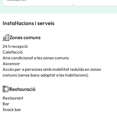
Instal·lacions i serveis
Zones comuns
24 h recepció
Calefacció
Aire condicionat a les zones comuns
Ascensor
Accés per a persones amb mobilitat reduïda en zones
comuns (sense bany adaptat a les habitacions)
Restauració
Restaurant
Bar
Snack bar