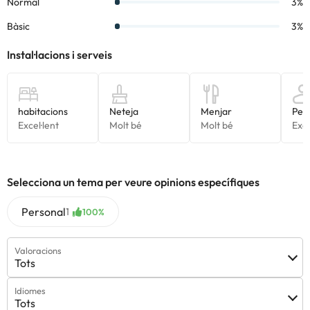
Selecciona un tema per veure opinions específiques
Personal
1
100%
Valoracions
Tots
Idiomes
Tots