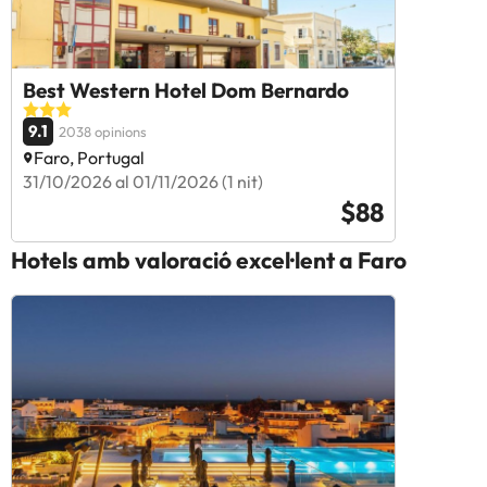
Best Western Hotel Dom Bernardo
9.1
2038 opinions
Faro, Portugal
31/10/2026 al 01/11/2026 (1 nit)
$88
Hotels amb valoració excel·lent a Faro