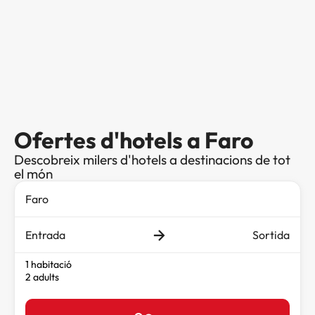
Ofertes d'hotels a Faro
Descobreix milers d'hotels a destinacions de tot
el món
Entrada
Sortida
1 habitació
2 adults