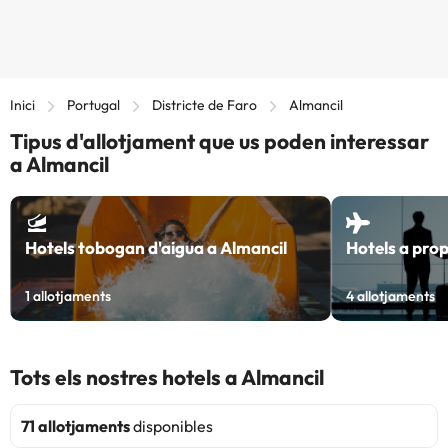
Inici
Portugal
Districte de Faro
Almancil
Tipus d'allotjament que us poden interessar
a Almancil
Hotels tobogan d'aigua a Almancil
Hotels a prop
1
allotjaments
4
allotjaments
Tots els nostres hotels a Almancil
71 allotjaments
disponibles