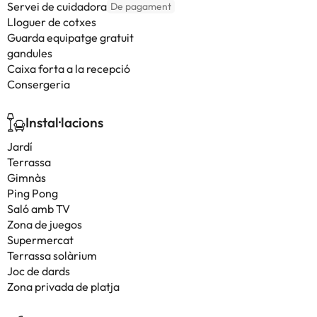
Servei de cuidadora
De pagament
Lloguer de cotxes
Guarda equipatge gratuit
gandules
Caixa forta a la recepció
Consergeria
Instal·lacions
Jardí
Terrassa
Gimnàs
Ping Pong
Saló amb TV
Zona de juegos
Supermercat
Terrassa solàrium
Joc de dards
Zona privada de platja