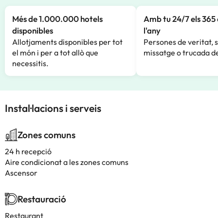
Més de 1.000.000 hotels
Amb tu 24/7 els 365 
disponibles
l'any
Allotjaments disponibles per tot
Persones de veritat, 
el món i per a tot allò que
missatge o trucada de
necessitis.
Instal·lacions i serveis
Zones comuns
24 h recepció
Aire condicionat a les zones comuns
Ascensor
Restauració
Restaurant