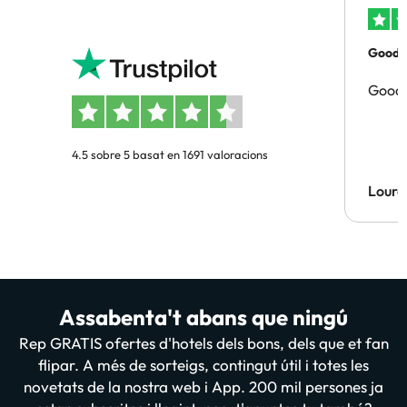
Good p
Good 
4.5 sobre 5 basat en 1691 valoracions
Lourd
Assabenta't abans que ningú
Rep GRATIS ofertes d'hotels dels bons, dels que et fan
flipar. A més de sorteigs, contingut útil i totes les
novetats de la nostra web i App. 200 mil persones ja