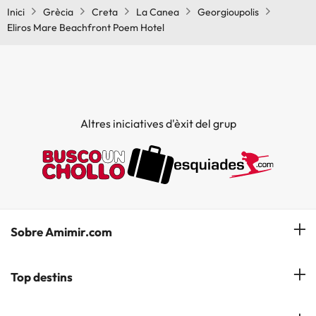
Inici
Grècia
Creta
La Canea
Georgioupolis
Eliros Mare Beachfront Poem Hotel
Altres iniciatives d'èxit del grup
Sobre Amimir.com
¿Qui som?
Top destins
La nostra newsletter
Hotels a Salou