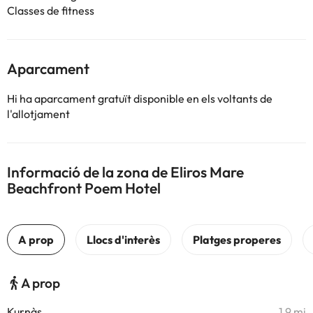
Classes de fitness
Aparcament
Hi ha aparcament gratuït disponible en els voltants de
l'allotjament
Informació de la zona de Eliros Mare
Beachfront Poem Hotel
A prop
Kurnàs
1,9 mi