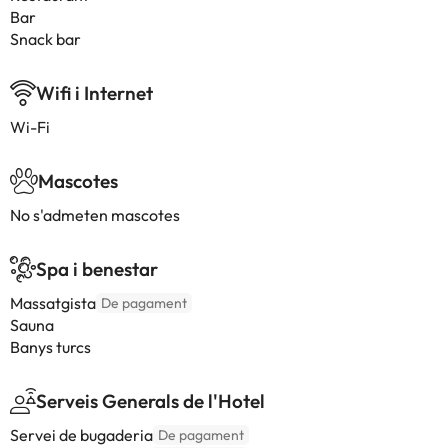
Bar
Snack bar
Wifi i Internet
Wi-Fi
Mascotes
No s'admeten mascotes
Spa i benestar
Massatgista
De pagament
Sauna
Banys turcs
Serveis Generals de l'Hotel
Servei de bugaderia
De pagament