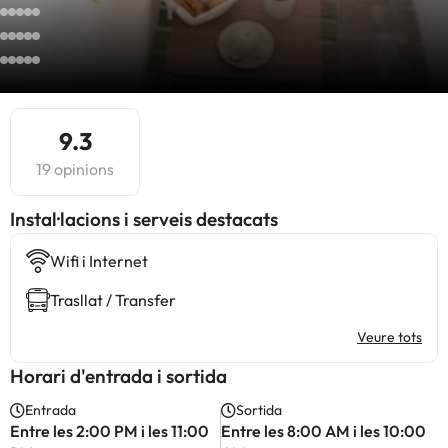
9.3
19 opinions
Instal·lacions i serveis destacats
Wifi i Internet
Trasllat / Transfer
Veure tots
Horari d'entrada i sortida
Entrada
Sortida
Entre les 2:00 PM i les 11:00
Entre les 8:00 AM i les 10:00