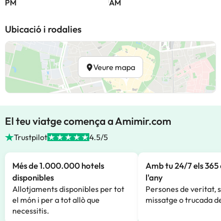
PM
AM
Ubicació i rodalies
Veure mapa
El teu viatge comença a Amimir.com
Trustpilot
4.5/5
Més de 1.000.000 hotels
Amb tu 24/7 els 365 
disponibles
l'any
Allotjaments disponibles per tot
Persones de veritat, 
el món i per a tot allò que
missatge o trucada de
necessitis.