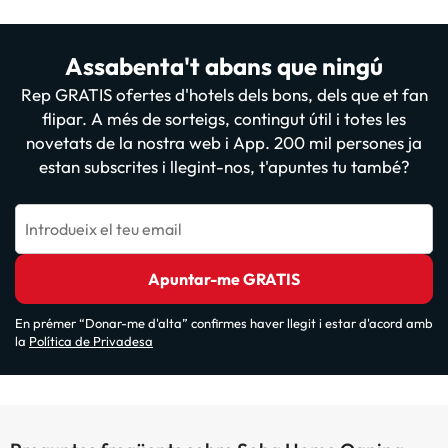
Assabenta't abans que ningú
Rep GRATIS ofertes d'hotels dels bons, dels que et fan
flipar. A més de sorteigs, contingut útil i totes les
novetats de la nostra web i App. 200 mil persones ja
estan subscrites i llegint-nos, t'apuntes tu també?
Introdueix el teu email
Apuntar-me GRATIS
En prémer “Donar-me d'alta” confirmes haver llegit i estar d'acord amb
la
Política de Privadesa