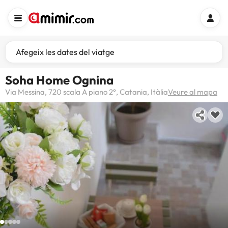
Afegeix les dates del viatge
Soha Home Ognina
Via Messina, 720 scala A piano 2°, Catania, Itàlia
Veure al mapa