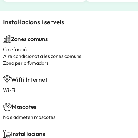
Instal·lacions i serveis
Zones comuns
Calefacció
Aire condicionat a les zones comuns
Zona per a fumadors
Wifi i Internet
Wi-Fi
Mascotes
No s'admeten mascotes
Instal·lacions