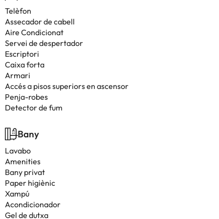
Telèfon
Assecador de cabell
Aire Condicionat
Servei de despertador
Escriptori
Caixa forta
Armari
Accés a pisos superiors en ascensor
Penja-robes
Detector de fum
Bany
Lavabo
Amenities
Bany privat
Paper higiènic
Xampú
Acondicionador
Gel de dutxa