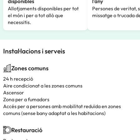
disponibles
l'any
Allotjaments disponibles per tot
Persones de veritat, 
el món i per a tot allò que
missatge o trucada de
necessitis.
Instal·lacions i serveis
Zones comuns
24 h recepció
Aire condicionat a les zones comuns
Ascensor
Zona per a fumadors
Accés per a persones amb mobilitat reduïda en zones
comuns (sense bany adaptat a les habitacions)
Restauració