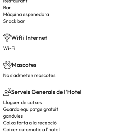
Restaurant
Bar
Màquina espenedora
Snack bar
Wifi i Internet
Wi-Fi
Mascotes
No s'admeten mascotes
Serveis Generals de l'Hotel
Lloguer de cotxes
Guarda equipatge gratuit
gandules
Caixa forta a la recepció
Caixer automatic a l'hotel