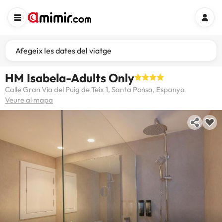
Afegeix les dates del viatge
HM Isabela-Adults Only
Calle Gran Via del Puig de Teix 1, Santa Ponsa, Espanya
Veure al mapa