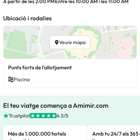
A partir de les 2:00 PM
Entre les 10:00 AM i les 11:00 AM
Ubicació i rodalies
Veure mapa
Punts forts de l'allotjament
Piscina
El teu viatge comença a Amimir.com
Trustpilot
4.5/5
Més de 1.000.000 hotels
Amb tu 24/7 els 365 