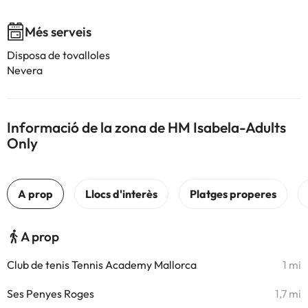
Més serveis
Disposa de tovalloles
Nevera
Informació de la zona de HM Isabela-Adults
Only
A prop
Club de tenis Tennis Academy Mallorca
1 mi
Ses Penyes Roges
1,7 mi