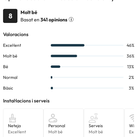
Molt bé
8
Basat en
341 opinions