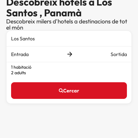
Descobreix hotels a Los
Santos , Panamà
Descobreix milers d'hotels a destinacions de tot
el món
Entrada
Sortida
1 habitació
2 adults
Cercar