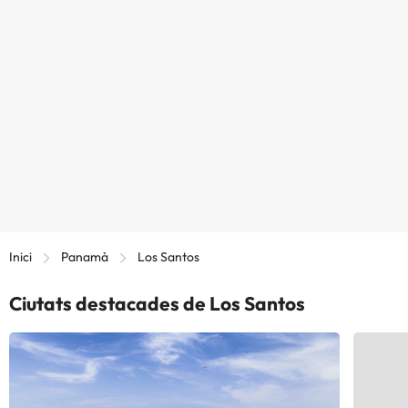
Inici
Panamà
Los Santos
Ciutats destacades de Los Santos