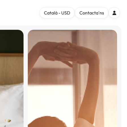
Català - USD
Contacta'ns