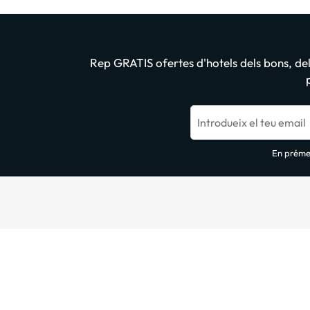
Rep GRATIS ofertes d'hotels dels bons, dels
Introdueix el teu email
En prémer