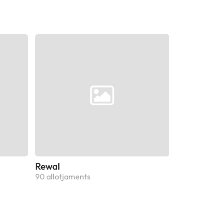
Rewal
90 allotjaments