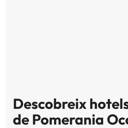
Descobreix hotel
de Pomerania Occ