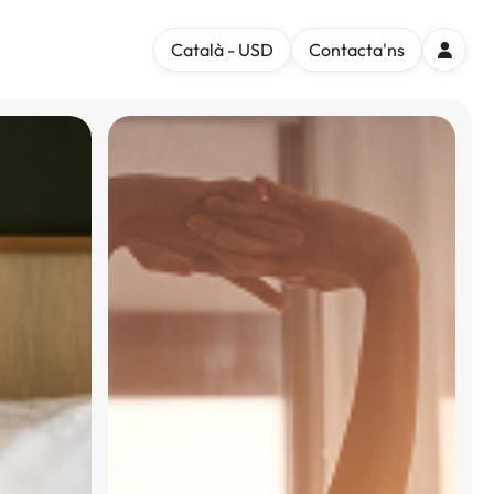
Català - USD
Contacta'ns