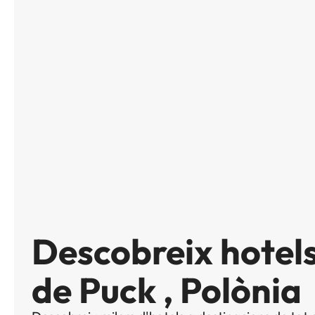
Descobreix hotel
de Puck , Polònia