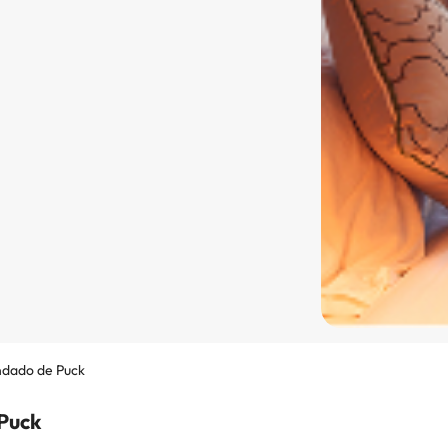
dado de Puck
Puck