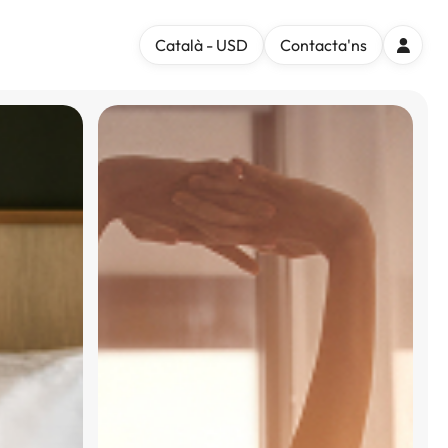
Català - USD
Contacta'ns