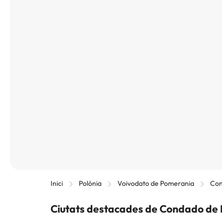
Inici
Polònia
Voivodato de Pomerania
Con
Ciutats destacades de Condado de 