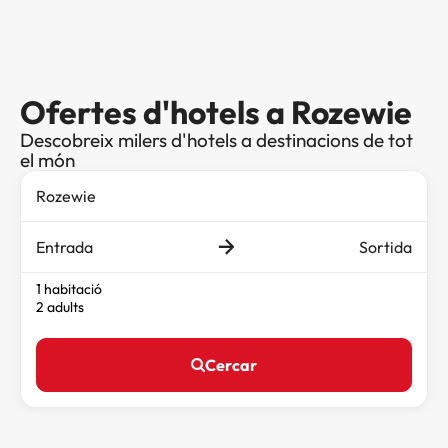
Ofertes d'hotels a Rozewie
Descobreix milers d'hotels a destinacions de tot
el món
Entrada
Sortida
1 habitació
2 adults
Cercar