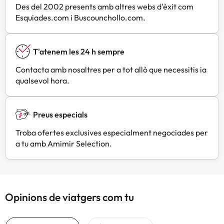
Des del 2002 presents amb altres webs d'èxit com
Esquiades.com i Buscounchollo.com.
T'atenem les 24 h sempre
Contacta amb nosaltres per a tot allò que necessitis ia
qualsevol hora.
Preus especials
Troba ofertes exclusives especialment negociades per
a tu amb Amimir Selection.
Opinions de viatgers com tu