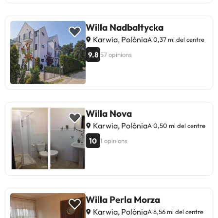
Willa Nadbaltycka
Karwia, Polònia
A 0,37 mi del centre
9.8
57 opinions
Willa Nova
Karwia, Polònia
A 0,50 mi del centre
10
1 opinions
Willa Perla Morza
Karwia, Polònia
A 8,56 mi del centre