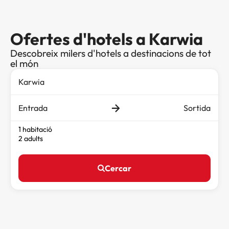
Ofertes d'hotels a Karwia
Descobreix milers d'hotels a destinacions de tot
el món
Entrada
Sortida
1 habitació
2 adults
Cercar