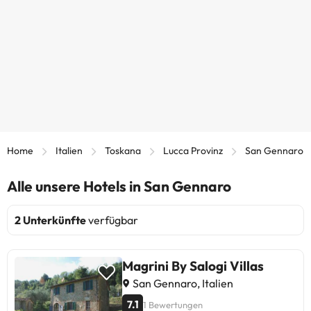
Home
Italien
Toskana
Lucca Provinz
San Gennaro
Alle unsere Hotels in San Gennaro
2 Unterkünfte
verfügbar
Magrini By Salogi Villas
San Gennaro, Italien
7.1
1 Bewertungen