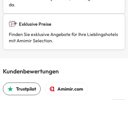
da.
Exklusive Preise
Finden Sie exklusive Angebote für Ihre Lieblingshotels
mit Amimir Selection.
Kundenbewertungen
Trustpilot
Amimir.com
Der Bu