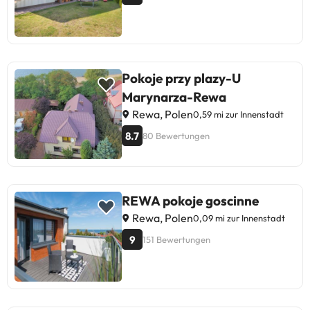
Pokoje przy plazy-U
Marynarza-Rewa
Rewa, Polen
0,59 mi zur Innenstadt
8.7
80 Bewertungen
REWA pokoje goscinne
Rewa, Polen
0,09 mi zur Innenstadt
9
151 Bewertungen