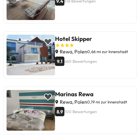
9.4
618 Bewertungen
Hotel Skipper
Rewa, Polen
0,66 mi zur Innenstadt
9.1
660 Bewertungen
Marinas Rewa
Rewa, Polen
0,19 mi zur Innenstadt
8.9
100 Bewertungen