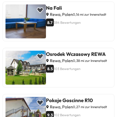
Na Fali
Rewa, Polen
0,16 mi zur Innenstadt
8.7
384 Bewertungen
Osrodek Wczasowy REWA
Rewa, Polen
0,38 mi zur Innenstadt
8.5
103 Bewertungen
Pokoje Goscinne R10
Rewa, Polen
0,27 mi zur Innenstadt
9.3
102 Bewertungen