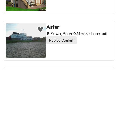
Aster
Rewa, Polen
0,51 mi zur Innenstadt
Neu bei Amimir
Willa Bryza Rewa
Rewa, Polen
0,15 mi zur Innenstadt
3
5 Bewertungen