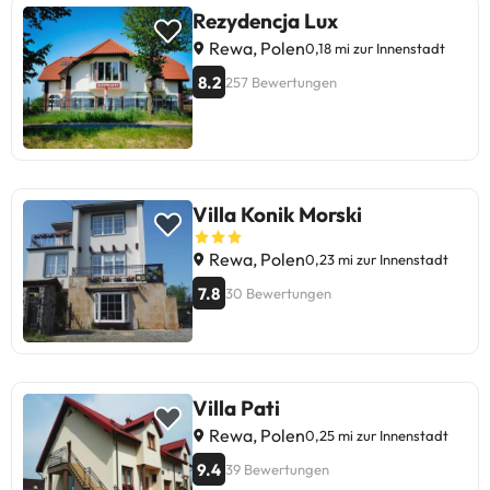
Rezydencja Lux
Rewa, Polen
0,18 mi zur Innenstadt
8.2
257 Bewertungen
Villa Konik Morski
Rewa, Polen
0,23 mi zur Innenstadt
7.8
30 Bewertungen
Villa Pati
Rewa, Polen
0,25 mi zur Innenstadt
9.4
39 Bewertungen