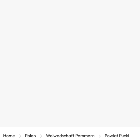
Home
Polen
Woiwodschaft Pommern
Powiat Pucki