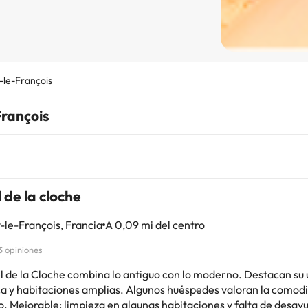
-le-François
François
 de la cloche
-le-François, Francia
A 0,09 mi del centro
3 opiniones
el de la Cloche combina lo antiguo con lo moderno. Destacan su
ca y habitaciones amplias. Algunos huéspedes valoran la comodi
o. Mejorable: limpieza en algunas habitaciones y falta de desayu