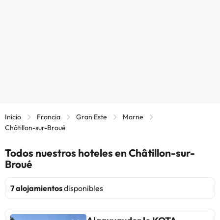
Inicio
Francia
Gran Este
Marne
Châtillon-sur-Broué
Todos nuestros hoteles en Châtillon-sur-
Broué
7 alojamientos
disponibles