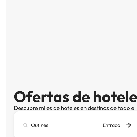
Ofertas de hotele
Descubre miles de hoteles en destinos de todo e
Busca
Entrada
ciudad,
hotel