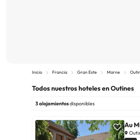
Inicio
Francia
Gran Este
Marne
Outi
Todos nuestros hoteles en Outines
3 alojamientos
disponibles
Au Mi
Outin