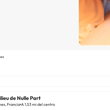
nes
lieu de Nulle Part
es, Francia
A 1,53 mi del centro