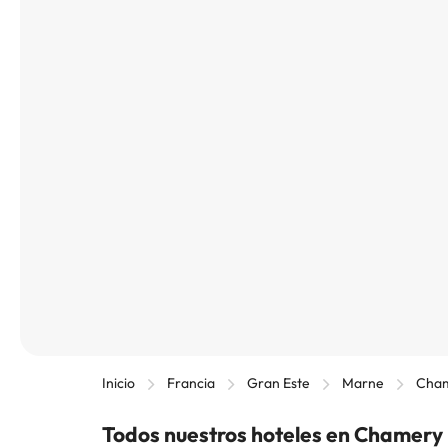
Inicio
Francia
Gran Este
Marne
Cha
Todos nuestros hoteles en Chamery