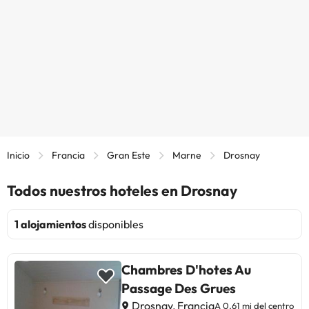
Inicio
Francia
Gran Este
Marne
Drosnay
Todos nuestros hoteles en Drosnay
1 alojamientos
disponibles
Chambres D'hotes Au
Passage Des Grues
Drosnay, Francia
A 0,61 mi del centro