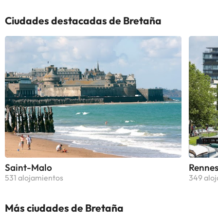
Ciudades destacadas de Bretaña
Saint-Malo
Renne
531 alojamientos
349 alo
Más ciudades de Bretaña