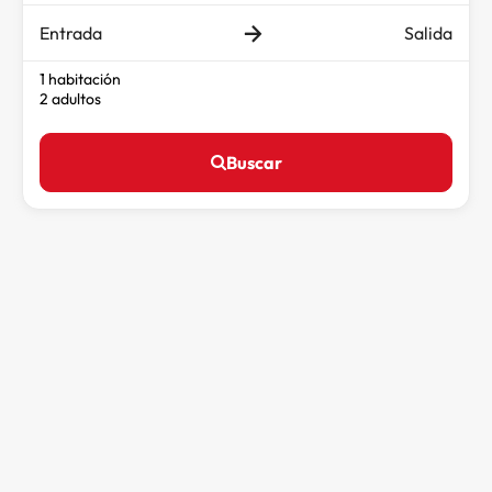
Entrada
Salida
1 habitación
2 adultos
Buscar