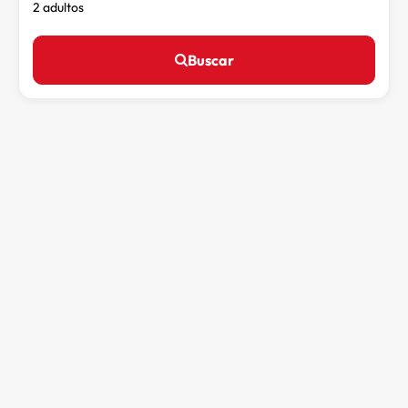
2 adultos
Buscar