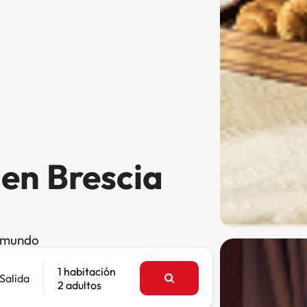
 en Brescia
l mundo
1 habitación
Salida
2 adultos