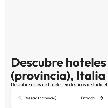
Descubre hoteles
(provincia), Italia
Descubre miles de hoteles en destinos de todo e
Busca
Entrada
ciudad,
hotel