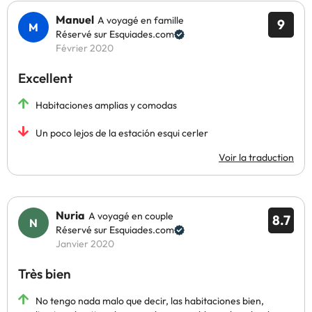
Manuel
A voyagé en famille
9
Réservé sur Esquiades.com
Février 2020
Excellent
Habitaciones amplias y comodas
Un poco lejos de la estación esqui cerler
Voir la traduction
Nuria
A voyagé en couple
8.7
Réservé sur Esquiades.com
Janvier 2020
Très bien
No tengo nada malo que decir, las habitaciones bien,