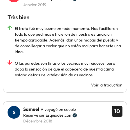
Janvier 2019
Très bien
El trato fué muy bueno en todo momento. Nos facilitaron
todo lo que pedimos e hicieron de nuestra estancia un
tiempo agradable. Además, dan unos mapas del pueblo y
de como llegar a cerler que no están mal para hacerte una
idea.
O las paredes son finas o los vecinos muy ruidosos, pero
daba la sensación de que el cabecero de nuestra cama
estaba detras de la televisión de os vecinos.
Voir la traduction
Samuel
A voyagé en couple
10
Réservé sur Esquiades.com
Décembre 2018