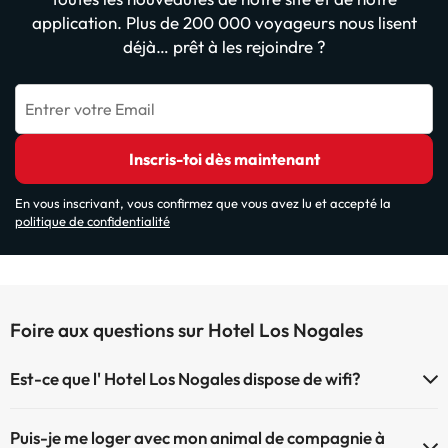
application. Plus de 200 000 voyageurs nous lisent
déjà… prêt à les rejoindre ?
Entrer votre Email
Inscris-toi dès maintenant
En vous inscrivant, vous confirmez que vous avez lu et accepté la
politique de confidentialité
Foire aux questions sur Hotel Los Nogales
Est-ce que l' Hotel Los Nogales dispose de wifi?
Le Hotel Los Nogales dispose du Wifi.
Puis-je me loger avec mon animal de compagnie à