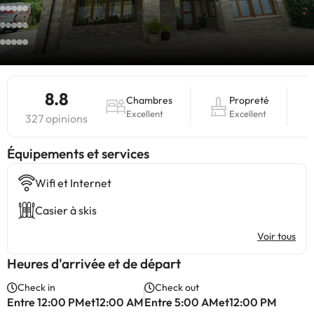
8.8
Chambres
Propreté
Excellent
Excellent
327 opinions
​Équipements et services
Wifi et Internet
Casier à skis
Voir tous
Heures d'arrivée et de départ
Check in
Check out
Entre 12:00 PMet12:00 AM
Entre 5:00 AMet12:00 PM