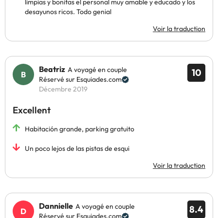
limpias y bonitas el personal muy amable y educado y los
desayunos ricos. Todo genial
Voir la traduction
Beatriz
A voyagé en couple
10
Réservé sur Esquiades.com
Décembre 2019
Excellent
Habitación grande, parking gratuito
Un poco lejos de las pistas de esqui
Voir la traduction
Dannielle
A voyagé en couple
8.4
Réservé sur Esquiades.com