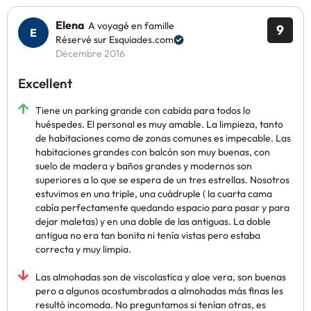
Elena
A voyagé en famille
9
Réservé sur Esquiades.com
Décembre 2016
Excellent
Tiene un parking grande con cabida para todos lo
huéspedes. El personal es muy amable. La limpieza, tanto
de habitaciones como de zonas comunes es impecable. Las
habitaciones grandes con balcón son muy buenas, con
suelo de madera y baños grandes y modernos son
superiores a lo que se espera de un tres estrellas. Nosotros
estuvimos en una triple, una cuádruple ( la cuarta cama
cabía perfectamente quedando espacio para pasar y para
dejar maletas) y en una doble de las antiguas. La doble
antigua no era tan bonita ni tenía vistas pero estaba
correcta y muy limpia.
Las almohadas son de viscolastica y aloe vera, son buenas
pero a algunos acostumbrados a almohadas más finas les
resultó incomoda. No preguntamos si tenían otras, es