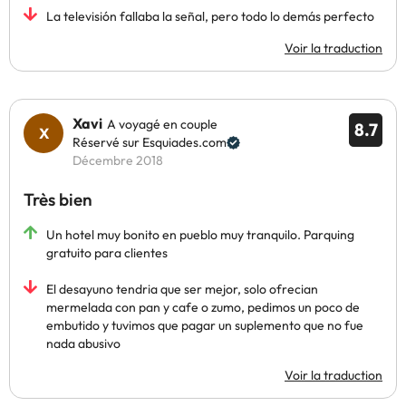
La televisión fallaba la señal, pero todo lo demás perfecto
Voir la traduction
Xavi
A voyagé en couple
8.7
Réservé sur Esquiades.com
Décembre 2018
Très bien
Un hotel muy bonito en pueblo muy tranquilo. Parquing
gratuito para clientes
El desayuno tendria que ser mejor, solo ofrecian
mermelada con pan y cafe o zumo, pedimos un poco de
embutido y tuvimos que pagar un suplemento que no fue
nada abusivo
Voir la traduction