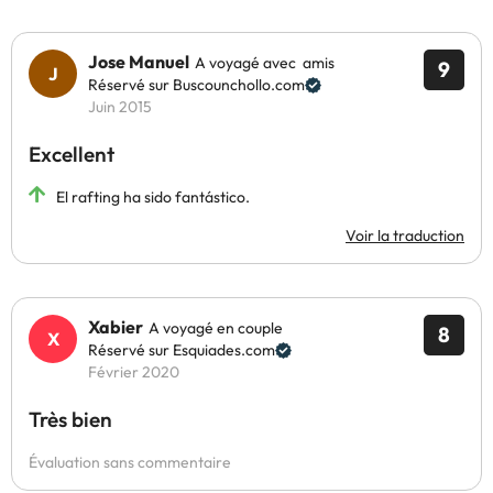
Jose Manuel
A voyagé avec amis
9
Réservé sur Buscounchollo.com
Juin 2015
Excellent
El rafting ha sido fantástico.
Voir la traduction
Xabier
A voyagé en couple
8
Réservé sur Esquiades.com
Février 2020
Très bien
Évaluation sans commentaire