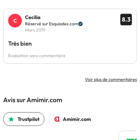
Cecilia
8.3
Réservé sur Esquiades.com
Mars 2019
Très bien
Évaluation sans commentaire
Voir plus de commentaires
Avis sur Amimir.com
Trustpilot
Amimir.com