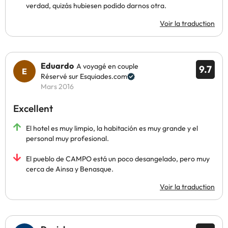
verdad, quizás hubiesen podido darnos otra.
Voir la traduction
Eduardo
A voyagé en couple
9.7
Réservé sur Esquiades.com
Mars 2016
Excellent
El hotel es muy limpio, la habitación es muy grande y el
personal muy profesional.
El pueblo de CAMPO está un poco desangelado, pero muy
cerca de Ainsa y Benasque.
Voir la traduction