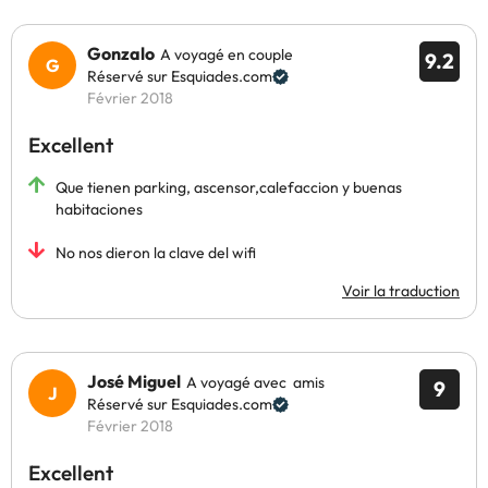
Gonzalo
A voyagé en couple
9.2
Réservé sur Esquiades.com
Février 2018
Excellent
Que tienen parking, ascensor,calefaccion y buenas
habitaciones
No nos dieron la clave del wifi
Voir la traduction
José Miguel
A voyagé avec amis
9
Réservé sur Esquiades.com
Février 2018
Excellent