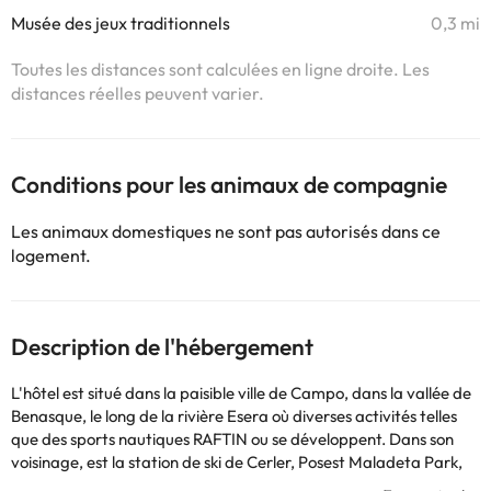
Musée des jeux traditionnels
0,3 mi
Toutes les distances sont calculées en ligne droite. Les
distances réelles peuvent varier.
Conditions pour les animaux de compagnie
Les animaux domestiques ne sont pas autorisés dans ce
logement.
Description de l'hébergement
L'hôtel est situé dans la paisible ville de Campo, dans la vallée de
Benasque, le long de la rivière Esera où diverses activités telles
que des sports nautiques RAFTIN ou se développent. Dans son
voisinage, est la station de ski de Cerler, Posest Maladeta Park,
au nord-ouest Ainsa et le parc national d'Ordesa et Monte