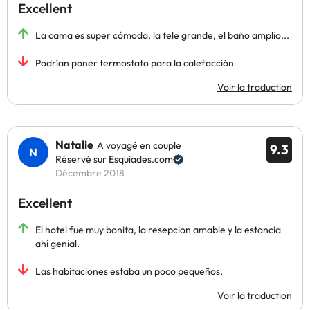
Excellent
La cama es super cómoda, la tele grande, el baño amplio...
Podrían poner termostato para la calefacción
Voir la traduction
Natalie
A voyagé en couple
9.3
Réservé sur Esquiades.com
Décembre 2018
Excellent
El hotel fue muy bonita, la resepcion amable y la estancia
ahí genial.
Las habitaciones estaba un poco pequeños,
Voir la traduction