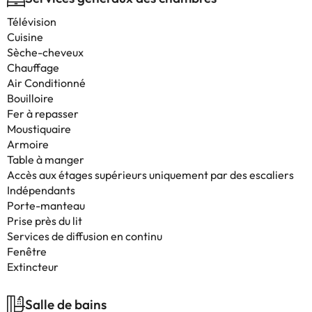
Télévision
Cuisine
Sèche-cheveux
Chauffage
Air Conditionné
Bouilloire
Fer à repasser
Moustiquaire
Armoire
Table à manger
Accès aux étages supérieurs uniquement par des escaliers
Indépendants
Porte-manteau
Prise près du lit
Services de diffusion en continu
Fenêtre
Extincteur
Salle de bains