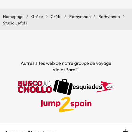
Oui, il y à la climatisation aux zone communes de l'Studio Lefaki
Homepage
Grèce
Crète
Réthymnon
Réthymnon
Studio Lefaki
Autres sites web de notre groupe de voyage
ViajesParaTi