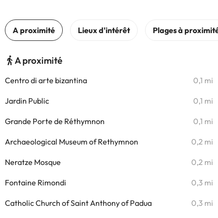
A proximité
Centro di arte bizantina
0,1 mi
Jardin Public
0,1 mi
Grande Porte de Réthymnon
0,1 mi
Archaeological Museum of Rethymnon
0,2 mi
Neratze Mosque
0,2 mi
Fontaine Rimondi
0,3 mi
Catholic Church of Saint Anthony of Padua
0,3 mi