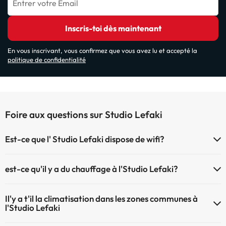
Entrer votre Email
Inscris-toi dès maintenant
En vous inscrivant, vous confirmez que vous avez lu et accepté la
politique de confidentialité
Foire aux questions sur Studio Lefaki
Est-ce que l' Studio Lefaki dispose de wifi?
Le Studio Lefaki dispose du Wifi.
est-ce qu'il y a du chauffage à l'Studio Lefaki?
Oui, l'Studio Lefaki dispose de chauffage dans lez zones communes
Il'y a t'il la climatisation dans les zones communes à
l'Studio Lefaki