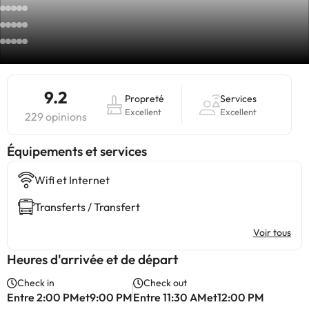
9.2
Propreté
Services
Excellent
Excellent
229 opinions
​Équipements et services
Wifi et Internet
Transferts / Transfert
Voir tous
Heures d'arrivée et de départ
Check in
Check out
Entre 2:00 PMet9:00 PM
Entre 11:30 AMet12:00 PM