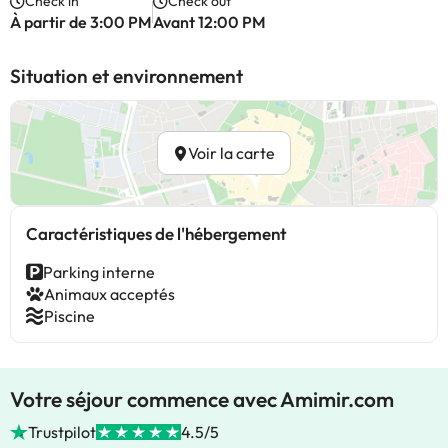
Check in
Check out
À partir de 3:00 PM
Avant 12:00 PM
Situation et environnement
Voir la carte
Caractéristiques de l'hébergement
Parking interne
Animaux acceptés
Piscine
Votre séjour commence avec Amimir.com
Trustpilot
4.5/5