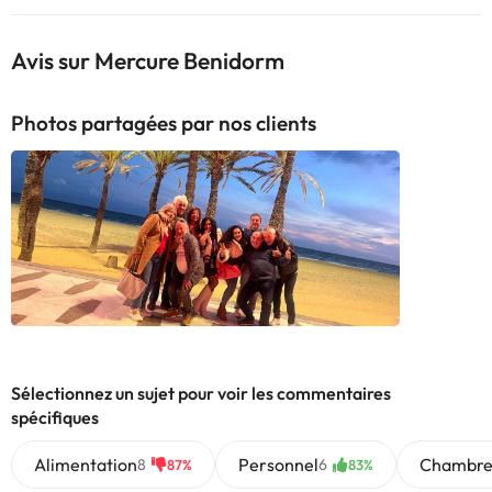
Avis sur Mercure Benidorm
Photos partagées par nos clients
Sélectionnez un sujet pour voir les commentaires
spécifiques
Alimentation
Personnel
Chambre
8
6
87%
83%