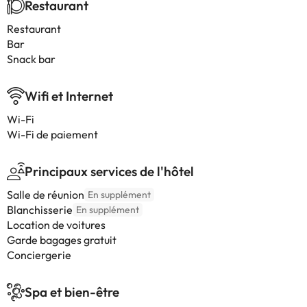
Restaurant
Restaurant
Bar
Snack bar
Wifi et Internet
Wi-Fi
Wi-Fi de paiement
Principaux services de l'hôtel
Salle de réunion
En supplément
Blanchisserie
En supplément
Location de voitures
Garde bagages gratuit
Conciergerie
Spa et bien-être