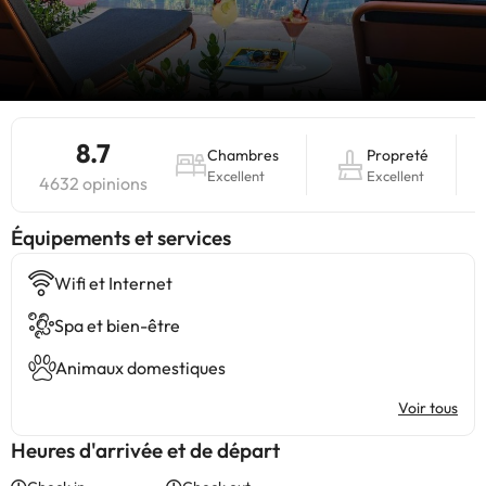
8.7
Chambres
Propreté
Excellent
Excellent
4632 opinions
​Équipements et services
Wifi et Internet
Spa et bien-être
Animaux domestiques
Voir tous
Heures d'arrivée et de départ