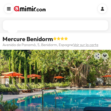
Mercure Benidorm
Avenida de Panamá, 5, Benidorm, Espagne
Voir sur la carte