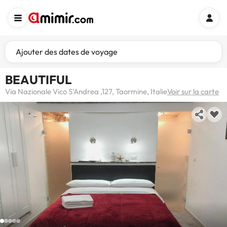
Ajouter des dates de voyage
BEAUTIFUL
Via Nazionale Vico S'Andrea ,127, Taormine, Italie
Voir sur la carte