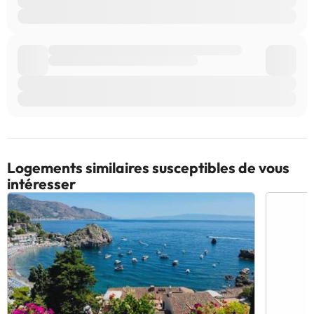
Certains des services indiqués peuvent être payants. Vous
pouvez consulter les tarifs directement auprès de
l’établissement. Toutes les informations figurant sur cette fiche
sont susceptibles d’être modifiées par l’hébergement. Si vous
avez des questions, contactez-nous.
Logements similaires susceptibles de vous
intéresser