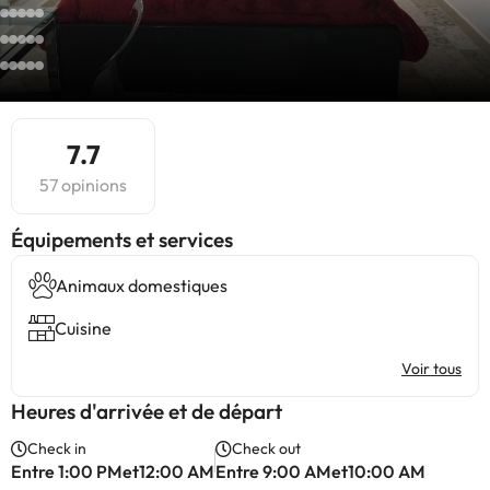
7.7
57 opinions
​Équipements et services
Animaux domestiques
Cuisine
Voir tous
Heures d'arrivée et de départ
Check in
Check out
Entre 1:00 PMet12:00 AM
Entre 9:00 AMet10:00 AM