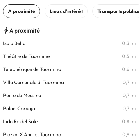
A proximité
Isola Bella
0,3 mi
Théâtre de Taormine
0,5 mi
Téléphérique de Taormina
0,6 mi
Villa Comunale di Taormina
0,7 mi
Porte de Messina
0,7 mi
Palais Corvaja
0,7 mi
Lido Re del Sole
0,8 mi
Piazza IX Aprile, Taormina
0,9 mi