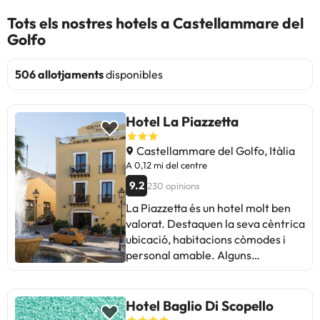
Tots els nostres hotels a Castellammare del
Golfo
506 allotjaments
disponibles
Hotel La Piazzetta
Castellammare del Golfo, Itàlia
A 0,12 mi del centre
9.2
230 opinions
La Piazzetta és un hotel molt ben
valorat. Destaquen la seva cèntrica
ubicació, habitacions còmodes i
personal amable. Alguns
mencionen dificultats per trobar
aparcament. La neteja i el tracte
del personal reben elogis
Hotel Baglio Di Scopello
constants. Algunes crítiques