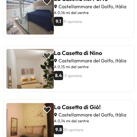
Castellammare del Golfo, Itàlia
A 0,16 mi del centre
9.1
31 opinions
La Casetta di Nino
Castellammare del Golfo, Itàlia
A 0,15 mi del centre
8.4
13 opinions
La Casetta di Giò!
Castellammare del Golfo, Itàlia
A 0,14 mi del centre
9.8
20 opinions