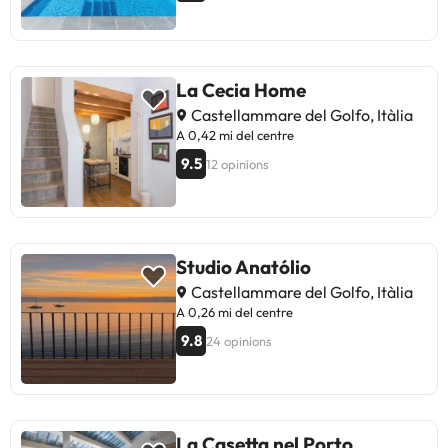
La Cecia Home
Castellammare del Golfo, Itàlia
A 0,42 mi del centre
9.5
12 opinions
Studio Anatólio
Castellammare del Golfo, Itàlia
A 0,26 mi del centre
9.8
24 opinions
La Casetta nel Porto