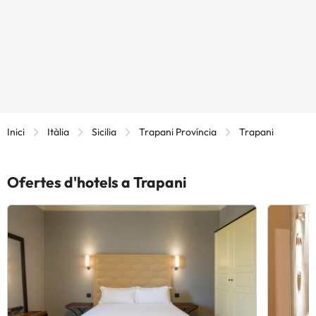
Inici
Itàlia
Sicilia
Trapani Província
Trapani
Ofertes d'hotels a Trapani